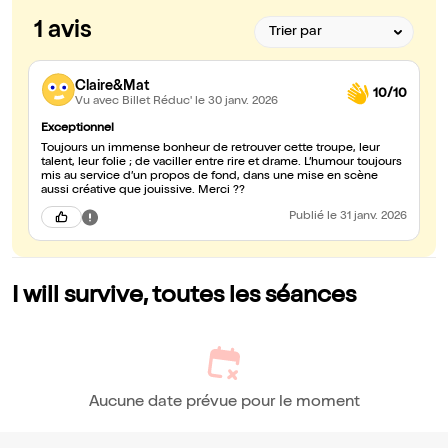
1 avis
Claire&Mat
10/10
Vu avec Billet Réduc'
le 30 janv. 2026
Exceptionnel
Toujours un immense bonheur de retrouver cette troupe, leur
talent, leur folie ; de vaciller entre rire et drame. L’humour toujours
mis au service d’un propos de fond, dans une mise en scène
aussi créative que jouissive. Merci ??
Publié
le 31 janv. 2026
I will survive, toutes les séances
Aucune date prévue pour le moment