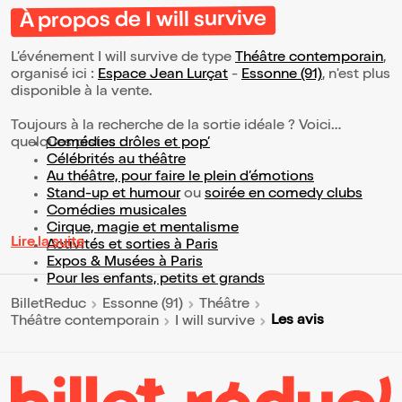
À propos de I will survive
L’événement I will survive de type
Théâtre contemporain
,
organisé ici :
Espace Jean Lurçat
-
Essonne (91)
, n'est plus
disponible à la vente.
Toujours à la recherche de la sortie idéale ? Voici
quelques pistes :
Comédies drôles et pop’
Célébrités au théâtre
Au théâtre, pour faire le plein d’émotions
Stand-up et humour
ou
soirée en comedy clubs
Comédies musicales
Cirque, magie et mentalisme
Lire la suite
Activités et sorties à Paris
Expos & Musées à Paris
Pour les enfants, petits et grands
BilletReduc
Essonne (91)
Théâtre
Les avis
Théâtre contemporain
I will survive