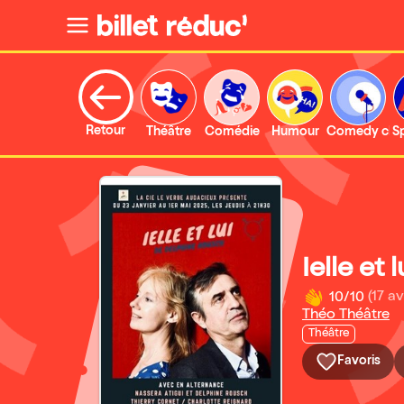
Retour
Théâtre
Comédie
Humour
Comedy clu
S
Ielle et l
10/10
(17 av
Théo Théâtre
Théâtre
Favoris