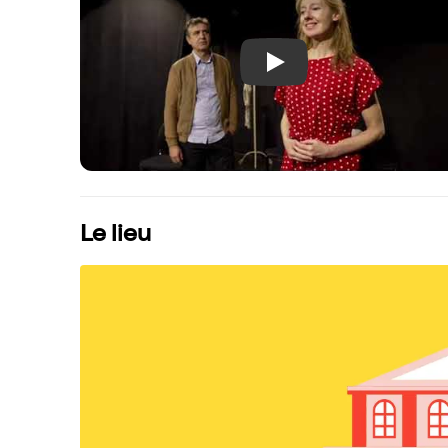
Play
Le lieu