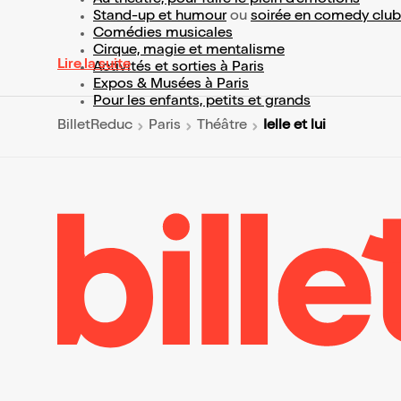
Stand-up et humour
ou
soirée en comedy club
Comédies musicales
Cirque, magie et mentalisme
Lire la suite
Activités et sorties à Paris
Expos & Musées à Paris
Pour les enfants, petits et grands
Ielle et lui
BilletReduc
Paris
Théâtre