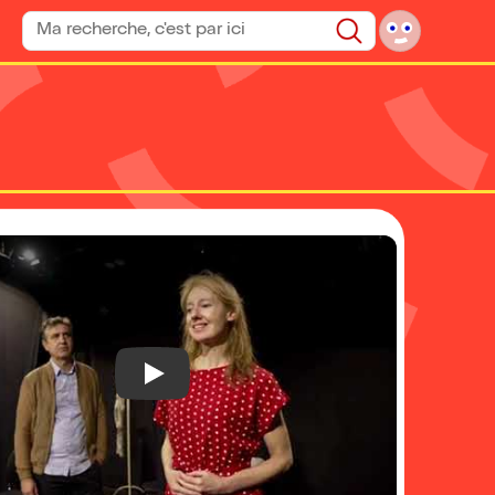
Rechercher un spectacle
Rechercher