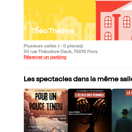
Théo Théâtre
Plusieurs salles (~ 0 places)
20 rue Théodore Deck, 75015 Paris
Réserver un parking
Les spectacles dans la même sall