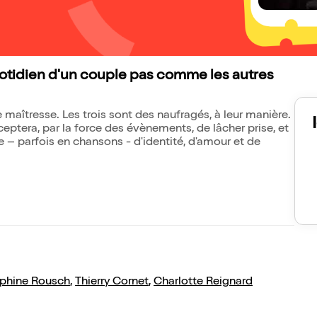
quotidien d'un couple pas comme les autres
une maîtresse. Les trois sont des naufragés, à leur manière.
eptera, par la force des évènements, de lâcher prise, et
e – parfois en chansons - d'identité, d'amour et de
phine Rousch
,
Thierry Cornet
,
Charlotte Reignard