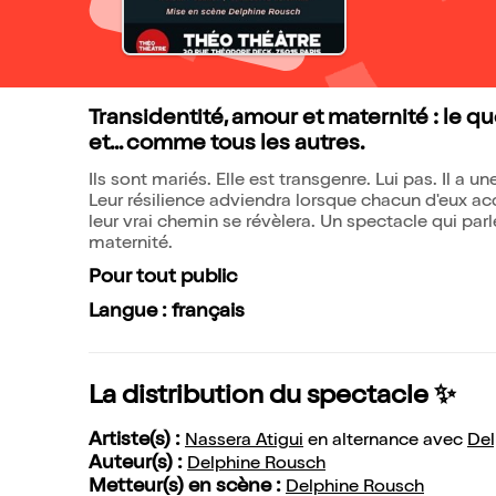
Transidentité, amour et maternité : le 
et... comme tous les autres.
Ils sont mariés. Elle est transgenre. Lui pas. Il a 
Leur résilience adviendra lorsque chacun d'eux acc
leur vrai chemin se révèlera. Un spectacle qui parl
maternité.
Pour tout public
Langue : français
La distribution du spectacle ✨
Artiste(s) :
Nassera Atigui
en alternance avec
Del
Auteur(s) :
Delphine Rousch
Metteur(s) en scène :
Delphine Rousch