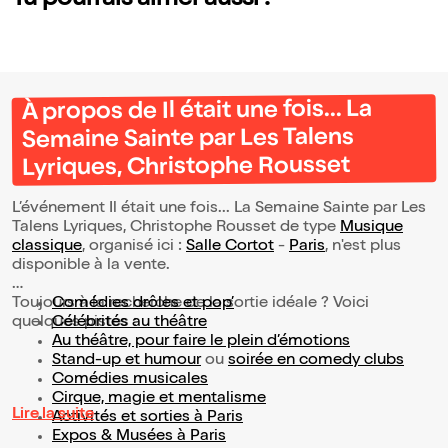
Tu pourrais aimer aussi !
À propos de Il était une fois... La
Semaine Sainte par Les Talens
Lyriques, Christophe Rousset
L’événement Il était une fois... La Semaine Sainte par Les
Talens Lyriques, Christophe Rousset de type
Musique
classique
, organisé ici :
Salle Cortot
-
Paris
, n'est plus
disponible à la vente.
Toujours à la recherche de la sortie idéale ? Voici
Comédies drôles et pop’
quelques pistes :
Célébrités au théâtre
Au théâtre, pour faire le plein d’émotions
Stand-up et humour
ou
soirée en comedy clubs
Comédies musicales
Cirque, magie et mentalisme
Lire la suite
Activités et sorties à Paris
Expos & Musées à Paris