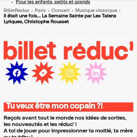
Pour les enfants, petits et grands
BilletReduc
Paris
Concert
Musique classique
Il était une fois... La Semaine Sainte par Les Talens
Lyriques, Christophe Rousset
Tu veux être mon copain ?!
Reçois avant tout le monde nos idées de sorties,
les nouveautés et les réduc' !
A toi de jouer pour impressionner ta moitié, ta mère