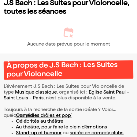
J.S Bach : Les Suites pour Violoncelle,
toutes les séances
Aucune date prévue pour le moment
À propos de J.S Bach : Les Suites
pour Violoncelle
L’événement J.S Bach : Les Suites pour Violoncelle de
type
Musique classique
, organisé ici :
Eglise Saint Paul -
Saint Louis
-
Paris
, n'est plus disponible à la vente.
Toujours à la recherche de la sortie idéale ? Voici
quelques pistes :
Comédies drôles et pop’
Célébrités au théâtre
Au théâtre, pour faire le plein d’émotions
Stand-up et humour
ou
soirée en comedy clubs