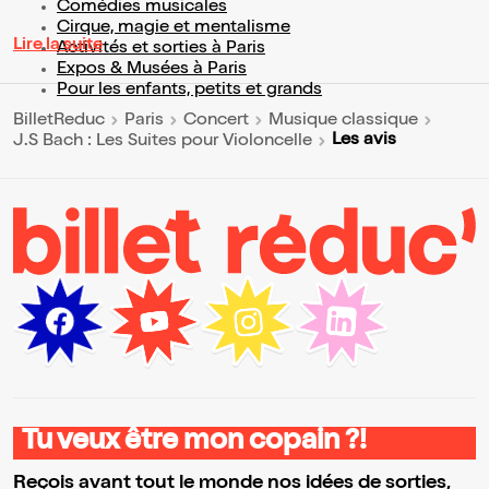
Comédies musicales
Cirque, magie et mentalisme
Lire la suite
Activités et sorties à Paris
Expos & Musées à Paris
Pour les enfants, petits et grands
BilletReduc
Paris
Concert
Musique classique
Les avis
J.S Bach : Les Suites pour Violoncelle
Tu veux être mon copain ?!
Reçois avant tout le monde nos idées de sorties,