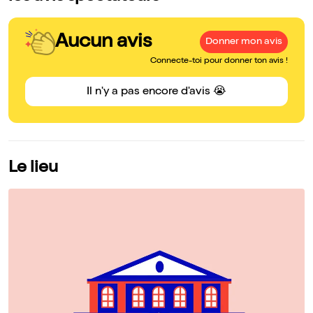
Aucun avis
Donner mon avis
Connecte-toi pour donner ton avis !
Il n'y a pas encore d'avis 😭
Le lieu