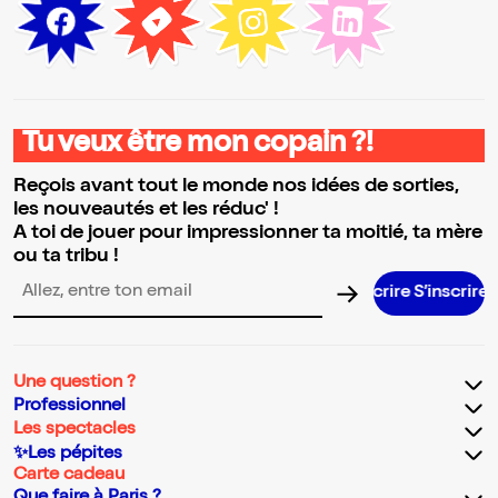
Tu veux être mon copain ?!
Reçois avant tout le monde nos idées de sorties,
les nouveautés et les réduc' !
A toi de jouer pour impressionner ta moitié, ta mère
ou ta tribu !
S’inscrir
Adresse email pour la newsletter
Une question ?
Professionnel
Les spectacles
✨Les pépites
Carte cadeau