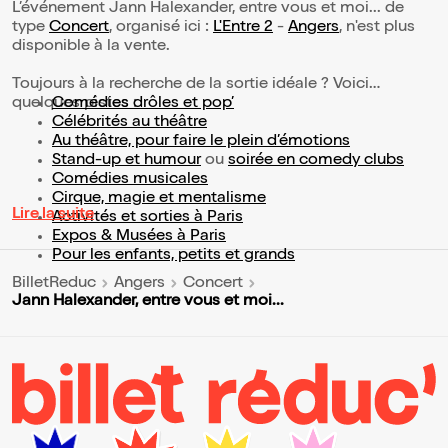
L’événement Jann Halexander, entre vous et moi... de
type
Concert
, organisé ici :
L'Entre 2
-
Angers
, n'est plus
disponible à la vente.
Toujours à la recherche de la sortie idéale ? Voici
quelques pistes :
Comédies drôles et pop’
Célébrités au théâtre
Au théâtre, pour faire le plein d’émotions
Stand-up et humour
ou
soirée en comedy clubs
Comédies musicales
Cirque, magie et mentalisme
Lire la suite
Activités et sorties à Paris
Expos & Musées à Paris
Pour les enfants, petits et grands
BilletReduc
Angers
Concert
Jann Halexander, entre vous et moi...