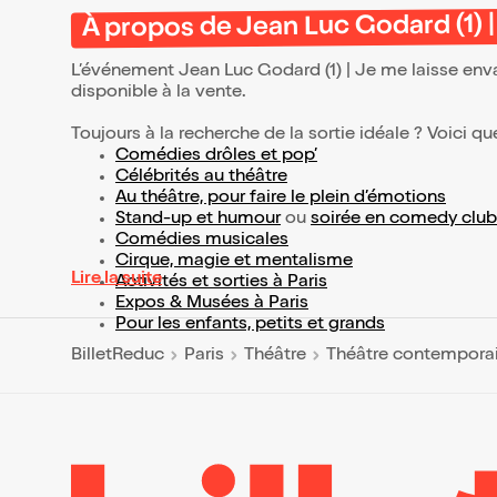
À propos de Jean Luc Godard (1) |
L’événement Jean Luc Godard (1) | Je me laisse env
disponible à la vente.
Toujours à la recherche de la sortie idéale ? Voici qu
Comédies drôles et pop’
Célébrités au théâtre
Au théâtre, pour faire le plein d’émotions
Stand-up et humour
ou
soirée en comedy club
Comédies musicales
Cirque, magie et mentalisme
Lire la suite
Activités et sorties à Paris
Expos & Musées à Paris
Pour les enfants, petits et grands
BilletReduc
Paris
Théâtre
Théâtre contempora