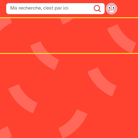
Rechercher un spectacle
Rechercher