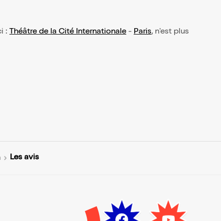
i :
Théâtre de la Cité Internationale
-
Paris
, n'est plus
Les avis
m