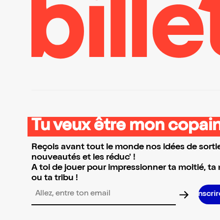
Tu veux être mon copain
Reçois avant tout le monde nos idées de sortie
nouveautés et les réduc' !
A toi de jouer pour impressionner ta moitié, ta
ou ta tribu !
Adresse email pour la newsletter