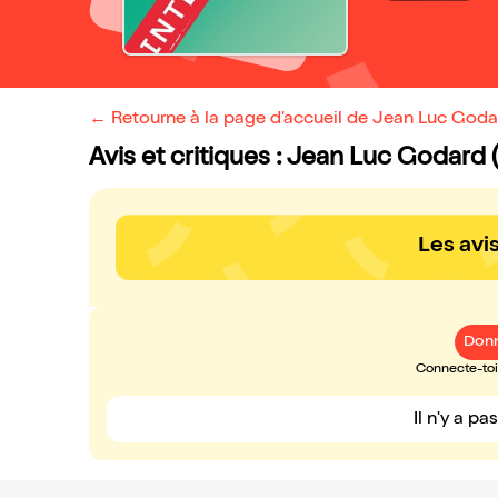
← Retourne à la page d'accueil de Jean Luc Godard
Avis et critiques : Jean Luc Godard (
Les avi
Donn
Connecte-toi 
Il n'y a pa