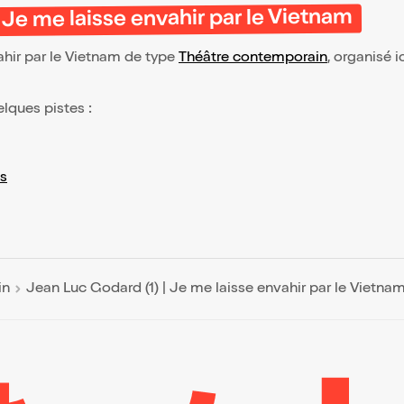
 Je me laisse envahir par le Vietnam
ahir par le Vietnam de type
Théâtre contemporain
, organisé ic
elques pistes :
s
in
Jean Luc Godard (1) | Je me laisse envahir par le Vietna