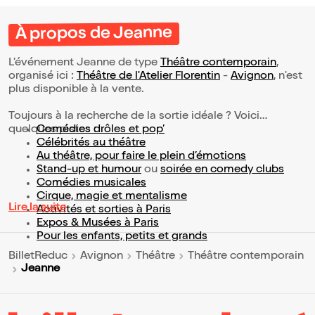
À propos de Jeanne
L’événement Jeanne de type
Théâtre contemporain
,
organisé ici :
Théâtre de l'Atelier Florentin
-
Avignon
, n'est
plus disponible à la vente.
Toujours à la recherche de la sortie idéale ? Voici
quelques pistes :
Comédies drôles et pop’
Célébrités au théâtre
Au théâtre, pour faire le plein d’émotions
Stand-up et humour
ou
soirée en comedy clubs
Comédies musicales
Cirque, magie et mentalisme
Lire la suite
Activités et sorties à Paris
Expos & Musées à Paris
Pour les enfants, petits et grands
BilletReduc
Avignon
Théâtre
Théâtre contemporain
Jeanne