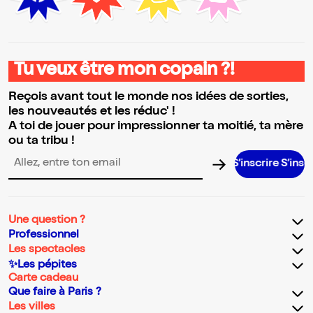
Tu veux être mon copain ?!
Reçois avant tout le monde nos idées de sorties,
les nouveautés et les réduc' !
A toi de jouer pour impressionner ta moitié, ta mère
ou ta tribu !
S’inscrire S’inscrire S’inscrire S’inscrire S’inscrire S’inscrire S’inscrire S’in
Adresse email pour la newsletter
Une question ?
Professionnel
Les spectacles
✨Les pépites
Carte cadeau
Que faire à Paris ?
Les villes