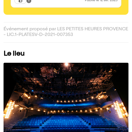
Publié
le 12 avr. 2025
Événement proposé par LES PETITES HEURES PROVENCE
- LIC.1-PLATESV-D-2021-007353
Le lieu