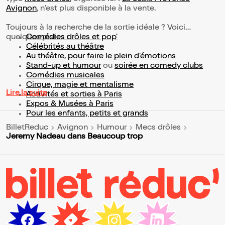
Avignon
, n'est plus disponible à la vente.
Toujours à la recherche de la sortie idéale ? Voici
quelques pistes :
Comédies drôles et pop’
Célébrités au théâtre
Au théâtre, pour faire le plein d’émotions
Stand-up et humour
ou
soirée en comedy clubs
Comédies musicales
Cirque, magie et mentalisme
Lire la suite
Activités et sorties à Paris
Expos & Musées à Paris
Pour les enfants, petits et grands
BilletReduc
Avignon
Humour
Mecs drôles
Jeremy Nadeau dans Beaucoup trop