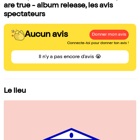
are true - album release, les avis
spectateurs
Aucun avis
Donner mon avis
Connecte-toi pour donner ton avis !
Il n'y a pas encore d'avis 😭
Le lieu