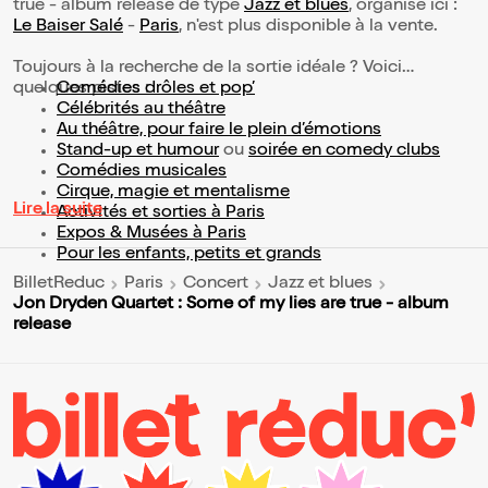
true - album release de type
Jazz et blues
, organisé ici :
Le Baiser Salé
-
Paris
, n'est plus disponible à la vente.
Toujours à la recherche de la sortie idéale ? Voici
quelques pistes :
Comédies drôles et pop’
Célébrités au théâtre
Au théâtre, pour faire le plein d’émotions
Stand-up et humour
ou
soirée en comedy clubs
Comédies musicales
Cirque, magie et mentalisme
Lire la suite
Activités et sorties à Paris
Expos & Musées à Paris
Pour les enfants, petits et grands
BilletReduc
Paris
Concert
Jazz et blues
Jon Dryden Quartet : Some of my lies are true - album
release