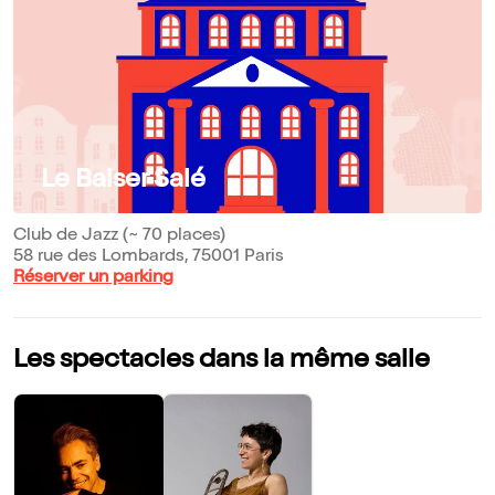
Le Baiser Salé
Club de Jazz (~ 70 places)
58 rue des Lombards, 75001 Paris
Réserver un parking
Les spectacles dans la même salle