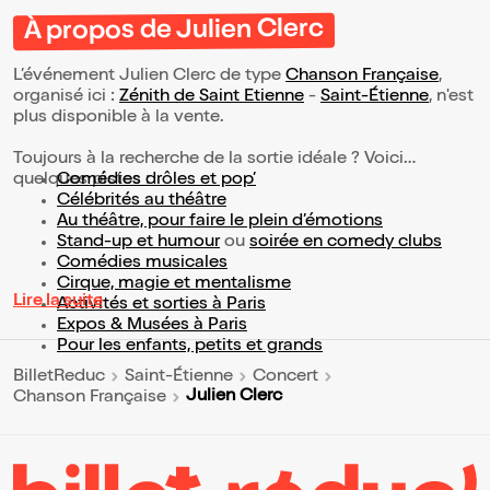
À propos de Julien Clerc
L’événement Julien Clerc de type
Chanson Française
,
organisé ici :
Zénith de Saint Etienne
-
Saint-Étienne
, n'est
plus disponible à la vente.
Toujours à la recherche de la sortie idéale ? Voici
quelques pistes :
Comédies drôles et pop’
Célébrités au théâtre
Au théâtre, pour faire le plein d’émotions
Stand-up et humour
ou
soirée en comedy clubs
Comédies musicales
Cirque, magie et mentalisme
Lire la suite
Activités et sorties à Paris
Expos & Musées à Paris
Pour les enfants, petits et grands
BilletReduc
Saint-Étienne
Concert
Julien Clerc
Chanson Française