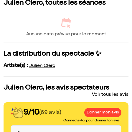
Julien Clerc, toutes les séances
Aucune date prévue pour le moment
La distribution du spectacle ✨
Artiste(s) :
Julien Clerc
Julien Clerc, les avis spectateurs
Voir tous les avis
9/10
(69 avis)
Donner mon avis
Connecte-toi pour donner ton avis !