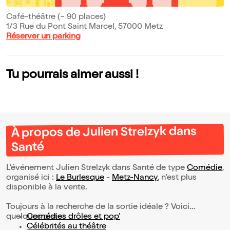
Café-théâtre (~ 90 places)
1/3 Rue du Pont Saint Marcel, 57000 Metz
Réserver un parking
Tu pourrais aimer aussi !
À propos de Julien Strelzyk dans
Santé
L’événement Julien Strelzyk dans Santé de type
Comédie
,
organisé ici :
Le Burlesque
-
Metz-Nancy
, n'est plus
disponible à la vente.
Toujours à la recherche de la sortie idéale ? Voici
quelques pistes :
Comédies drôles et pop’
Célébrités au théâtre