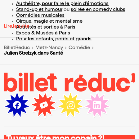
Au théâtre, pour faire le plein d’émotions
Stand-up et humour
ou
soirée en comedy clubs
Comédies musicales
Cirque, magie et mentalisme
Lire la suite
Activités et sorties à Paris
Expos & Musées à Paris
Pour les enfants, petits et grands
BilletReduc
Metz-Nancy
Comédie
Julien Strelzyk dans Santé