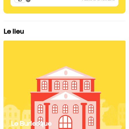
Le lieu
Le Burlesque