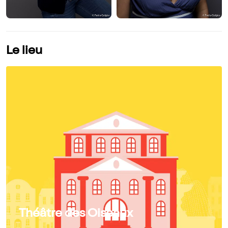
Le lieu
Théâtre des Oiseaux