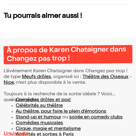
Tu pourrais aimer aussi !
À propos de Karen Chataigner dans
Changez pas trop !
L’événement Karen Chataigner dans Changez pas trop !
de type
Meufs drôles
, organisé ici :
Théâtre des Oiseaux
-
Nice
, n'est plus disponible à la vente.
Toujours à la recherche de la sortie idéale ? Voici
quelques pistes :
Comédies drôles et pop’
Célébrités au théâtre
Au théâtre, pour faire le plein d’émotions
Stand-up et humour
ou
soirée en comedy clubs
Comédies musicales
Cirque, magie et mentalisme
Lire la suite
Activités et sorties à Paris