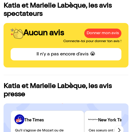
Katia et Marielle Labèque, les avis
spectateurs
Aucun avis
Donner mon avis
Connecte-toi pour donner ton avis !
Il n'y a pas encore d'avis 😭
Katia et Marielle Labèque, les avis
presse
The Times
New York Times
Qu'il s'agisse de Mozart ou de
Ces soeurs ont transformé