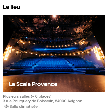
Le lieu
La Scala Provence
Plusieurs salles (~ 0 places)
3 rue Pourquery de Boisserin, 84000 Avignon
Salle climatisée !