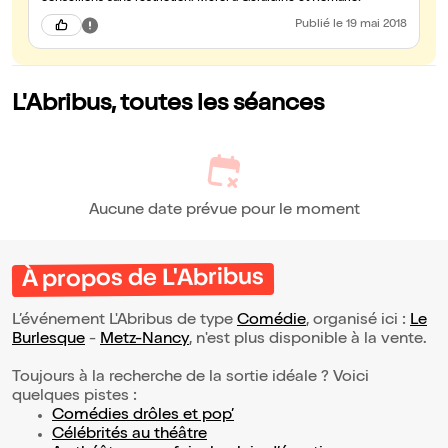
Publié
le 19 mai 2018
L'Abribus, toutes les séances
Aucune date prévue pour le moment
À propos de L'Abribus
L’événement L'Abribus de type
Comédie
, organisé ici :
Le
Burlesque
-
Metz-Nancy
, n'est plus disponible à la vente.
Toujours à la recherche de la sortie idéale ? Voici
quelques pistes :
Comédies drôles et pop’
Célébrités au théâtre