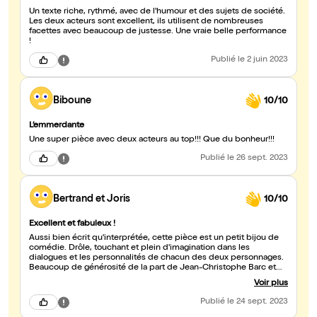
Un texte riche, rythmé, avec de l'humour et des sujets de société.
Les deux acteurs sont excellent, ils utilisent de nombreuses
facettes avec beaucoup de justesse. Une vraie belle performance
!
Publié
le 2 juin 2023
Biboune
10/10
L’emmerdante
Une super pièce avec deux acteurs au top!!! Que du bonheur!!!
Publié
le 26 sept. 2023
Bertrand et Joris
10/10
Excellent et fabuleux !
Aussi bien écrit qu'interprétée, cette pièce est un petit bijou de
comédie. Drôle, touchant et plein d'imagination dans les
dialogues et les personnalités de chacun des deux personnages.
Beaucoup de générosité de la part de Jean-Christophe Barc et
de Clara Thébaut. Un très bon moment.
Voir plus
Publié
le 24 sept. 2023