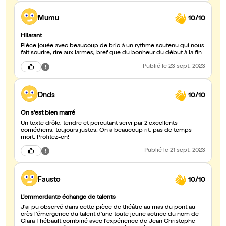
Mumu
10/10
Hilarant
Pièce jouée avec beaucoup de brio à un rythme soutenu qui nous
fait sourire, rire aux larmes, bref que du bonheur du début à la fin.
Publié
le 23 sept. 2023
Dnds
10/10
On s'est bien marré
Un texte drôle, tendre et percutant servi par 2 excellents
comédiens, toujours justes. On a beaucoup rit, pas de temps
mort. Profitez-en!
Publié
le 21 sept. 2023
Fausto
10/10
L'emmerdante échange de talents
J'ai pu observé dans cette pièce de théâtre au mas du pont au
crès l'émergence du talent d'une toute jeune actrice du nom de
Clara Thébault combiné avec l'expérience de Jean Christophe