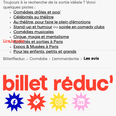
Toujours à la recherche de la sortie idéale ? Voici
quelques pistes :
Comédies drôles et pop’
Célébrités au théâtre
Au théâtre, pour faire le plein d’émotions
Stand-up et humour
ou
soirée en comedy clubs
Comédies musicales
Cirque, magie et mentalisme
Lire la suite
Activités et sorties à Paris
Expos & Musées à Paris
Pour les enfants, petits et grands
Les avis
BilletReduc
Comédie
L'emmerdante