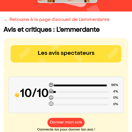
← Retourne à la page d'accueil de L'emmerdante
Avis et critiques : L'emmerdante
Les avis spectateurs
😍
96%
10/10
🤗
4%
😐
0%
🙁
0%
Donner mon avis
Connecte-toi pour donner ton avis !