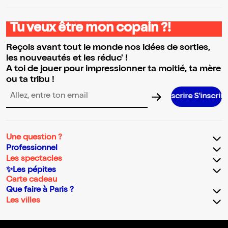
Tu veux être mon copain ?!
Reçois avant tout le monde nos idées de sorties,
les nouveautés et les réduc' !
A toi de jouer pour impressionner ta moitié, ta mère
ou ta tribu !
S’inscrire S’inscrire S’inscrire 
Adresse email pour la newsletter
Une question ?
Professionnel
Les spectacles
✨Les pépites
Carte cadeau
Que faire à Paris ?
Les villes