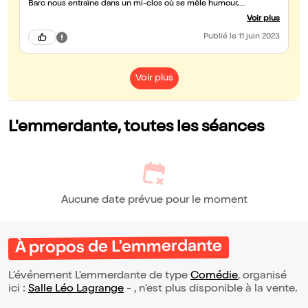
Barc nous entraîne dans un mi-clos où se mêle humour,
tendresse, pleure et joie... J'ai passé un excellent moment avec
Voir plus
eux.
Publié
le 11 juin 2023
Voir plus
L'emmerdante, toutes les séances
Aucune date prévue pour le moment
À propos de L'emmerdante
L’événement L'emmerdante de type
Comédie
, organisé
ici :
Salle Léo Lagrange
- , n'est plus disponible à la vente.