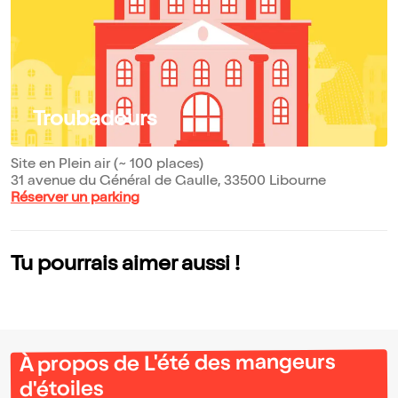
Troubadours
Site en Plein air (~ 100 places)
31 avenue du Général de Gaulle, 33500 Libourne
Réserver un parking
Tu pourrais aimer aussi !
À propos de L'été des mangeurs
d'étoiles