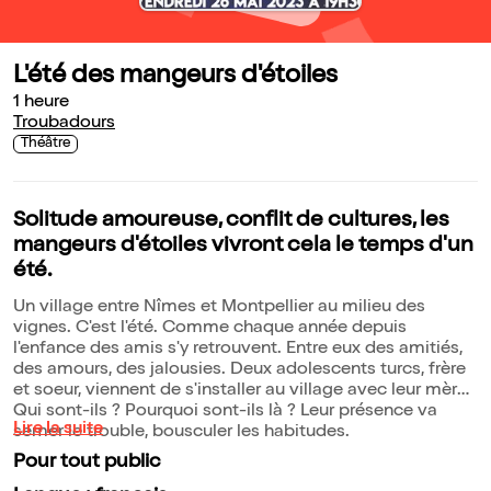
L'été des mangeurs d'étoiles
1 heure
Troubadours
Théâtre
Solitude amoureuse, conflit de cultures, les
mangeurs d'étoiles vivront cela le temps d'un
été.
Un village entre Nîmes et Montpellier au milieu des
vignes. C'est l'été. Comme chaque année depuis
l'enfance des amis s'y retrouvent. Entre eux des amitiés,
des amours, des jalousies. Deux adolescents turcs, frère
et soeur, viennent de s'installer au village avec leur mère.
Qui sont-ils ? Pourquoi sont-ils là ? Leur présence va
Lire la suite
semer le trouble, bousculer les habitudes.
Pour tout public