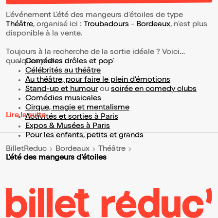
L’événement L'été des mangeurs d'étoiles de type
Théâtre
, organisé ici :
Troubadours
-
Bordeaux
, n'est plus
disponible à la vente.
Toujours à la recherche de la sortie idéale ? Voici
quelques pistes :
Comédies drôles et pop’
Célébrités au théâtre
Au théâtre, pour faire le plein d’émotions
Stand-up et humour
ou
soirée en comedy clubs
Comédies musicales
Cirque, magie et mentalisme
Lire la suite
Activités et sorties à Paris
Expos & Musées à Paris
Pour les enfants, petits et grands
BilletReduc
Bordeaux
Théâtre
L'été des mangeurs d'étoiles