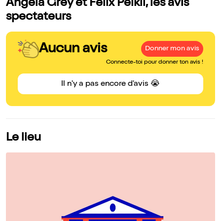
Angela Grey et Felix Peikli, les avis
spectateurs
Aucun avis
Donner mon avis
Connecte-toi pour donner ton avis !
Il n'y a pas encore d'avis 😭
Le lieu