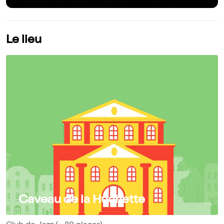
Le lieu
Caveau de la Huchette