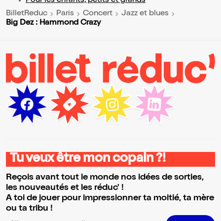
Pour les enfants, petits et grands
BilletReduc
Paris
Concert
Jazz et blues
Big Dez : Hammond Crazy
Tu veux être mon copain ?!
Reçois avant tout le monde nos idées de sorties,
les nouveautés et les réduc' !
A toi de jouer pour impressionner ta moitié, ta mère
ou ta tribu !