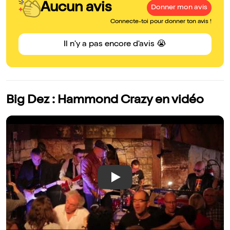
Aucun avis
Donner mon avis
Connecte-toi pour donner ton avis !
Il n'y a pas encore d'avis 😭
Big Dez : Hammond Crazy en vidéo
Play