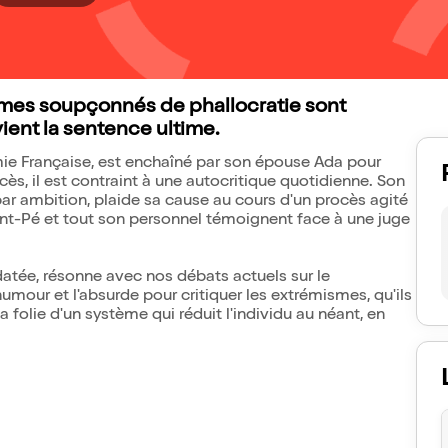
mmes soupçonnés de phallocratie sont
ient la sentence ultime.
ie Française, est enchaîné par son épouse Ada pour
ès, il est contraint à une autocritique quotidienne. Son
par ambition, plaide sa cause au cours d'un procès agité
nt-Pé et tout son personnel témoignent face à une juge
 datée, résonne avec nos débats actuels sur le
'humour et l'absurde pour critiquer les extrémismes, qu'ils
 folie d'un système qui réduit l'individu au néant, en