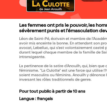
Les femmes ont pris le pouvoir, les ho
sévèrement punis et l'émasculation dev
Léon de Saint-Pé, écrivain et membre de l'Académ
avoir mis enceinte la bonne. En attendant son proc
avocat, Lebelluc, qui s'est volontairement castré 
durant lequel chaque membre de la famille de Sai
intransigeante.
La pertinence de la satire d'Anouilh, qui, bien que
féminisme. "La Culotte" est une farce qui utilise l
soient masculins ou féminins. Anouilh y dénonce la
inversant les rôles traditionnels de genre.
Pour tout public à partir de 10 ans
Langue : français