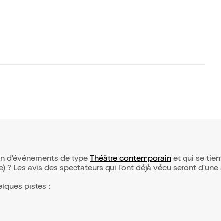
tion d’événements de type
Théâtre contemporain
et qui se tient
(e) ? Les avis des spectateurs qui l'ont déjà vécu seront d'une
elques pistes :