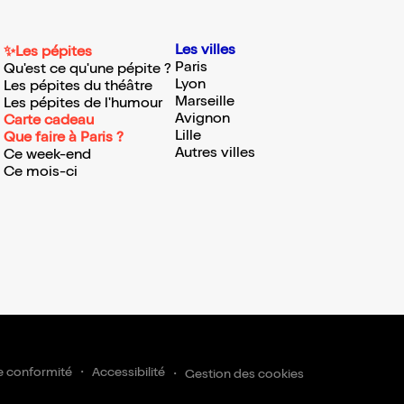
Les villes
✨Les pépites
Paris
Qu'est ce qu'une pépite ?
Lyon
Les pépites du théâtre
Marseille
Les pépites de l'humour
Avignon
Carte cadeau
Lille
Que faire à Paris ?
Autres villes
Ce week-end
Ce mois-ci
e conformité
Accessibilité
Gestion des cookies