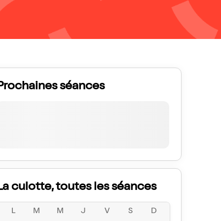
Prochaines séances
La culotte, toutes les séances
L
M
M
J
V
S
D