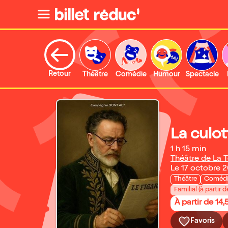
Retour
Théâtre
Comédie
Humour
Spectacle
La culot
1 h 15 min
Théâtre de La 
Le 17 octobre 
Théâtre
Coméd
Familial (à partir d
À partir de 14,
Favoris