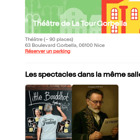
Théâtre de La Tour Gorbella
Théâtre (~ 90 places)
63 Boulevard Gorbella, 06100 Nice
Réserver un parking
Les spectacles dans la même sall