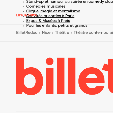
Stand-up et humour
ou
soirée en comedy club
Comédies musicales
Cirque, magie et mentalisme
Lire la suite
Activités et sorties à Paris
Expos & Musées à Paris
Pour les enfants, petits et grands
BilletReduc
Nice
Théâtre
Théâtre contempora