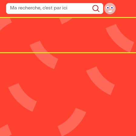
Rechercher un spectacle
Rechercher