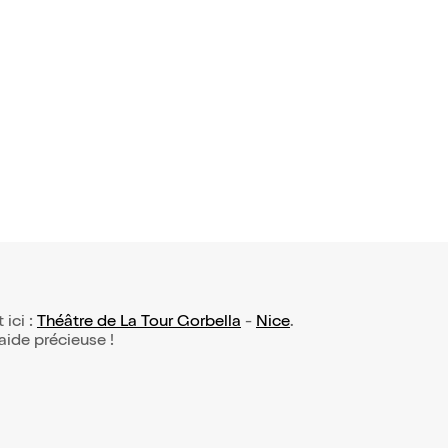
 ici :
Théâtre de La Tour Gorbella
-
Nice
.
 aide précieuse !