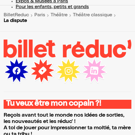
Expos & Musées à Paris
Pour les enfants, petits et grands
BilletReduc
Paris
Théâtre
Théâtre classique
La dispute
Tu veux être mon copain ?!
Reçois avant tout le monde nos idées de sorties,
les nouveautés et les réduc' !
A toi de jouer pour impressionner ta moitié, ta mère
ou ta tribu !