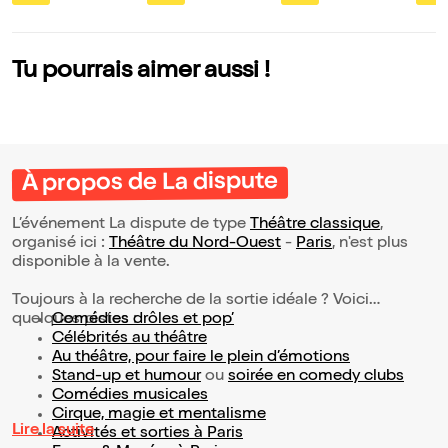
Tu pourrais aimer aussi !
À propos de La dispute
L’événement La dispute de type
Théâtre classique
,
organisé ici :
Théâtre du Nord-Ouest
-
Paris
, n'est plus
disponible à la vente.
Toujours à la recherche de la sortie idéale ? Voici
quelques pistes :
Comédies drôles et pop’
Célébrités au théâtre
Au théâtre, pour faire le plein d’émotions
Stand-up et humour
ou
soirée en comedy clubs
Comédies musicales
Cirque, magie et mentalisme
Lire la suite
Activités et sorties à Paris