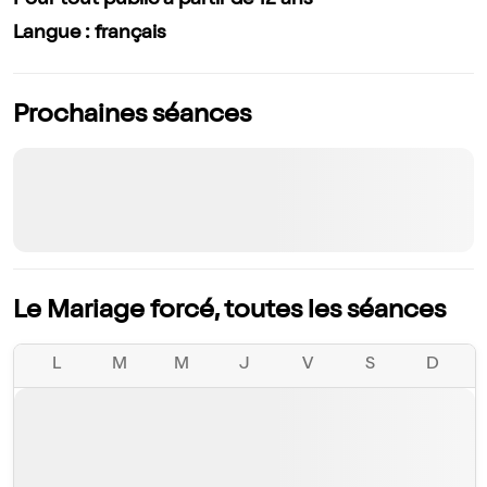
Pour tout public à partir de 12 ans
Langue : français
Prochaines séances
Le Mariage forcé, toutes les séances
L
M
M
J
V
S
D