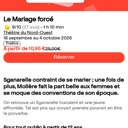
Le Mariage forcé
9/10
(27 avis)
•
1 h 10 min
Théâtre du Nord-Ouest
18 septembre au 4 octobre 2026
Théâtre
À partir de 10,95 €
25,00€
Réserver
Sganarelle contraint de se marier ; une fois de
plus, Molière fait la part belle aux femmes et
se moque des conventions de son époque.
On retrouve un Sganarelle truculent et une jeune
effrontée. Tel est pris qui croyait prendre pourrait en être
le proverbe.