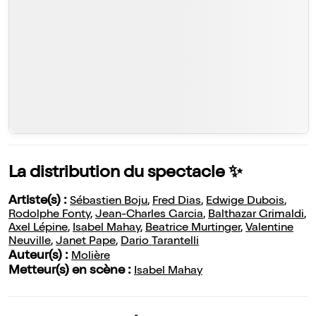
La distribution du spectacle ✨
Artiste(s) :
Sébastien Boju
,
Fred Dias
,
Edwige Dubois
,
Rodolphe Fonty
,
Jean-Charles Garcia
,
Balthazar Grimaldi
,
Axel Lépine
,
Isabel Mahay
,
Beatrice Murtinger
,
Valentine
Neuville
,
Janet Pape
,
Dario Tarantelli
Auteur(s) :
Molière
Metteur(s) en scène :
Isabel Mahay