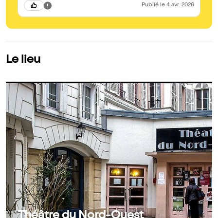
Publié
le 4 avr. 2026
Le lieu
Théâtre du Nord-Ouest