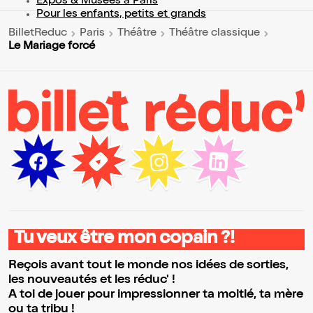
Expos & Musées à Paris
Pour les enfants, petits et grands
BilletReduc
Paris
Théâtre
Théâtre classique
Le Mariage forcé
Tu veux être mon copain ?!
Reçois avant tout le monde nos idées de sorties,
les nouveautés et les réduc' !
A toi de jouer pour impressionner ta moitié, ta mère
ou ta tribu !