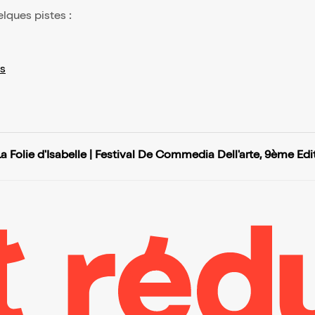
elques pistes :
s
La Folie d'Isabelle | Festival De Commedia Dell'arte, 9ème Edi