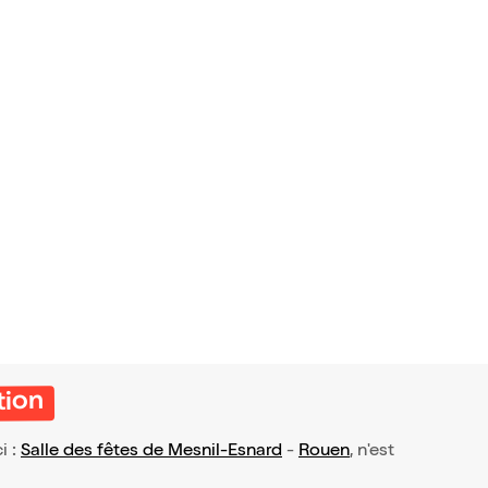
tion
i :
Salle des fêtes de Mesnil-Esnard
-
Rouen
, n'est