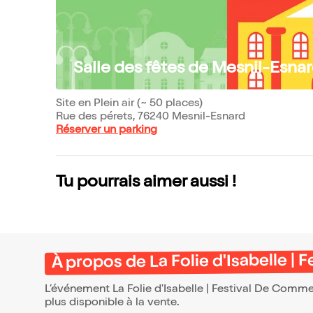
Salle des fêtes de Mesnil-Esna
Site en Plein air (~ 50 places)
Rue des pérets, 76240 Mesnil-Esnard
Réserver un parking
Tu pourrais aimer aussi !
À propos de La Folie d'Isabelle |
L’événement La Folie d'Isabelle | Festival De Comme
plus disponible à la vente.