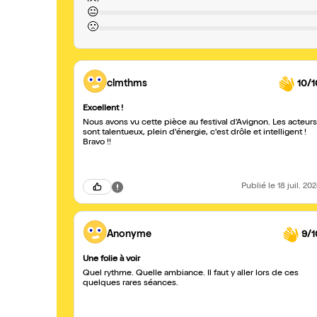
😐
🙁
clmthms
10/1
Excellent !
Nous avons vu cette pièce au festival d'Avignon. Les acteurs
sont talentueux, plein d'énergie, c'est drôle et intelligent !
Bravo !!
Publié
le 18 juil. 20
Anonyme
9/1
Une folie à voir
Quel rythme. Quelle ambiance. Il faut y aller lors de ces
quelques rares séances.