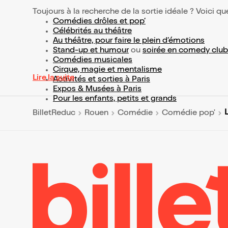
Toujours à la recherche de la sortie idéale ? Voici qu
Comédies drôles et pop’
Célébrités au théâtre
Au théâtre, pour faire le plein d’émotions
Stand-up et humour
ou
soirée en comedy club
Comédies musicales
Cirque, magie et mentalisme
Lire la suite
Activités et sorties à Paris
Expos & Musées à Paris
Pour les enfants, petits et grands
BilletReduc
Rouen
Comédie
Comédie pop'