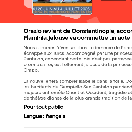
Orazio revient de Constantinople, acco
Flaminia, jalouse va commettre un acte t
Nous sommes à Venise, dans la demeure de Pantal
échappé aux Turcs, accompagné par une princesse 
Pantalon, cependant cette joie n'est pas partagée 
promis sa foi, est follement jalouse de la princess
Orazio.
La nouvelle fera sombrer Isabelle dans la folie. Co
les habitants du Campiello San Pantalon parviendro
majeure entremêle Orient et Occident, tragédie e
de théâtre dignes de la plus grande tradition de l
Pour tout public
Langue : français