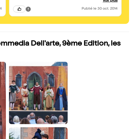
Voir plus
rocambolesques avant l'heure.
14
Publié
le 30 oct. 2014
Commedia Dell'arte, 9ème Edition, les