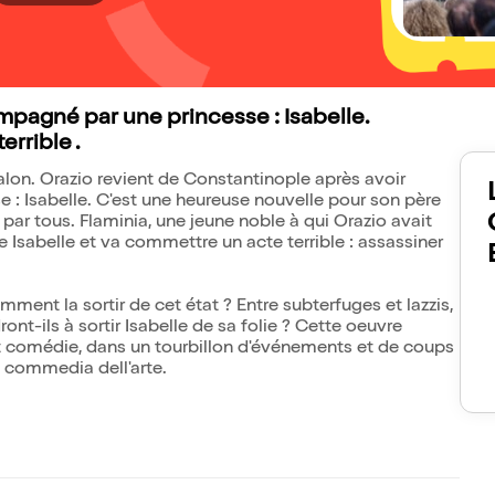
mpagné par une princesse : Isabelle.
errible .
on. Orazio revient de Constantinople après avoir
: Isabelle. C'est une heureuse nouvelle pour son père
par tous. Flaminia, une jeune noble à qui Orazio avait
e Isabelle et va commettre un acte terrible : assassiner
mment la sortir de cet état ? Entre subterfuges et lazzis,
nt-ils à sortir Isabelle de sa folie ? Cette oeuvre
t comédie, dans un tourbillon d'événements et de coups
a commedia dell'arte.