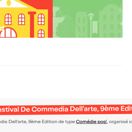
rd
 Festival De Commedia Dell'arte, 9ème Edi
dia Dell'arte, 9ème Edition de type
Comédie pop'
, organisé ic