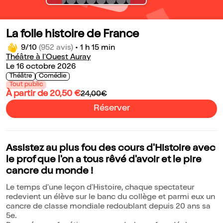
La folle histoire de France
9/10
(952 avis)
•
1 h 15 min
Théâtre à l'Ouest Auray
Le 16 octobre 2026
Théâtre
Comédie
Tout public
À partir de 20,50 €
24,00€
Réserver
Assistez au plus fou des cours d'Histoire avec
le prof que l'on a tous rêvé d'avoir et le pire
cancre du monde !
Le temps d'une leçon d'Histoire, chaque spectateur
redevient un élève sur le banc du collège et parmi eux un
cancre de classe mondiale redoublant depuis 20 ans sa
5e.