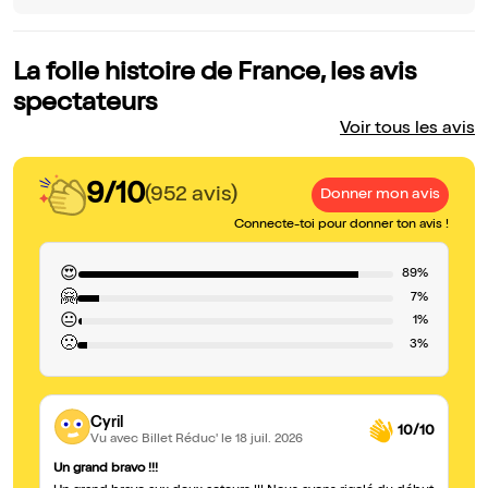
La folle histoire de France, les avis
spectateurs
Voir tous les avis
9/10
(952 avis)
Donner mon avis
Connecte-toi pour donner ton avis !
😍
89%
🤗
7%
😐
1%
🙁
3%
Cyril
10/10
Vu avec Billet Réduc'
le 18 juil. 2026
Un grand bravo !!!
Dr