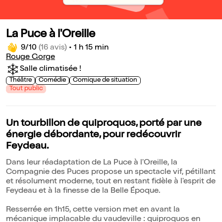
La Puce à l'Oreille
9/10
(16 avis)
•
1 h 15 min
Rouge Gorge
Salle climatisée !
Théâtre
Comédie
Comique de situation
Tout public
Un tourbillon de quiproquos, porté par une
énergie débordante, pour redécouvrir
Feydeau.
Dans leur réadaptation de La Puce à l'Oreille, la
Compagnie des Puces propose un spectacle vif, pétillant
et résolument moderne, tout en restant fidèle à l'esprit de
Feydeau et à la finesse de la Belle Époque.
Resserrée en 1h15, cette version met en avant la
mécanique implacable du vaudeville : quiproquos en