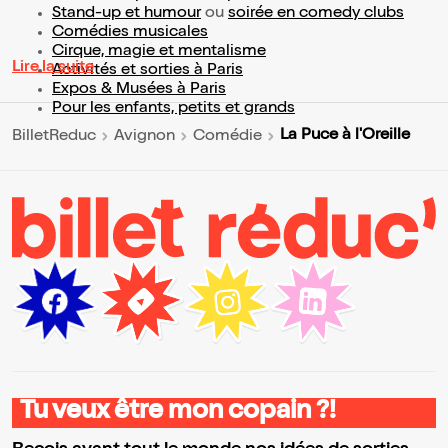
Stand-up et humour
ou
soirée en comedy clubs
Comédies musicales
Cirque, magie et mentalisme
Lire la suite
Activités et sorties à Paris
Expos & Musées à Paris
Pour les enfants, petits et grands
La Puce à l'Oreille
BilletReduc
Avignon
Comédie
Tu veux être mon copain ?!