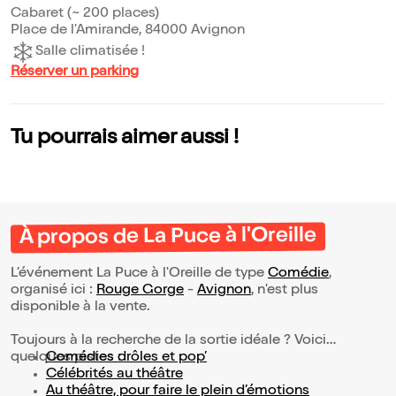
Cabaret (~ 200 places)
Place de l'Amirande, 84000 Avignon
Salle climatisée !
Réserver un parking
Tu pourrais aimer aussi !
À propos de La Puce à l'Oreille
L’événement La Puce à l'Oreille de type
Comédie
,
organisé ici :
Rouge Gorge
-
Avignon
, n'est plus
disponible à la vente.
Toujours à la recherche de la sortie idéale ? Voici
quelques pistes :
Comédies drôles et pop’
Célébrités au théâtre
Au théâtre, pour faire le plein d’émotions