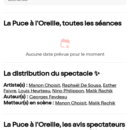
blanches
La Puce à l'Oreille, toutes les séances
Aucune date prévue pour le moment
La distribution du spectacle ✨
Artiste(s) :
Manon Choisit
,
Raphaël De Sousa
,
Esther
Faivre
,
Louis Heurteau
,
Nino Philippon
,
Malik Rachik
Auteur(s) :
Georges Feydeau
Metteur(s) en scène :
Manon Choisit
,
Malik Rachik
La Puce à l'Oreille, les avis spectateurs