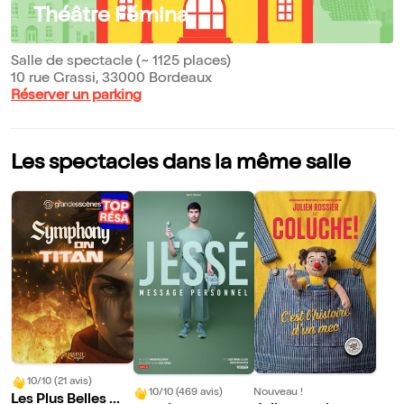
Théâtre Fémina
Salle de spectacle (~ 1125 places)
10 rue Grassi, 33000 Bordeaux
Réserver un parking
Les spectacles dans la même salle
10/10 (21 avis)
Nouveau !
10/10 (469 avis)
Les Plus Belles Mu