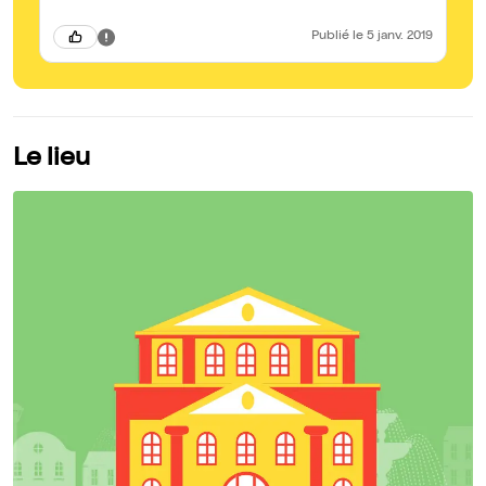
Publié
le 5 janv. 2019
Le lieu