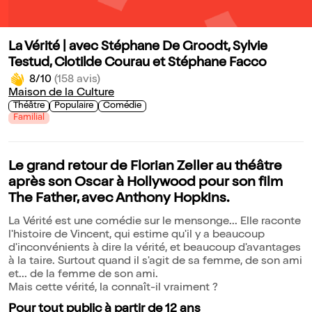
La Vérité | avec Stéphane De Groodt, Sylvie
Testud, Clotilde Courau et Stéphane Facco
8/10
(158 avis)
Maison de la Culture
Théâtre
Populaire
Comédie
Familial
Le grand retour de Florian Zeller au théâtre
après son Oscar à Hollywood pour son film
The Father, avec Anthony Hopkins.
La Vérité est une comédie sur le mensonge... Elle raconte
l'histoire de Vincent, qui estime qu'il y a beaucoup
d'inconvénients à dire la vérité, et beaucoup d'avantages
à la taire. Surtout quand il s'agit de sa femme, de son ami
et... de la femme de son ami.
Mais cette vérité, la connaît-il vraiment ?
Pour tout public à partir de 12 ans