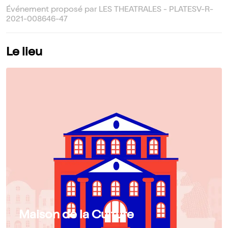
Événement proposé par LES THEATRALES - PLATESV-R-
2021-008646-47
Le lieu
Maison de la Culture