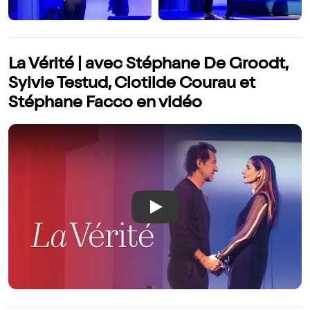
La Vérité | avec Stéphane De Groodt,
Sylvie Testud, Clotilde Courau et
Stéphane Facco en vidéo
Play