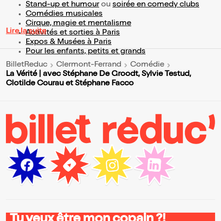
Stand-up et humour
ou
soirée en comedy clubs
Comédies musicales
Cirque, magie et mentalisme
Lire la suite
Activités et sorties à Paris
Expos & Musées à Paris
Pour les enfants, petits et grands
BilletReduc
Clermont-Ferrand
Comédie
La Vérité | avec Stéphane De Groodt, Sylvie Testud,
Clotilde Courau et Stéphane Facco
Tu veux être mon copain ?!