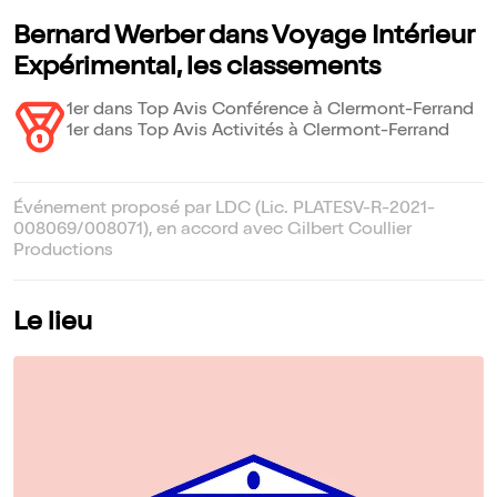
Bernard Werber dans Voyage Intérieur
Expérimental, les classements
1er dans Top Avis Conférence à Clermont-Ferrand
1er dans Top Avis Activités à Clermont-Ferrand
Événement proposé par LDC (Lic. PLATESV-R-2021-
008069/008071), en accord avec Gilbert Coullier
Productions
Le lieu