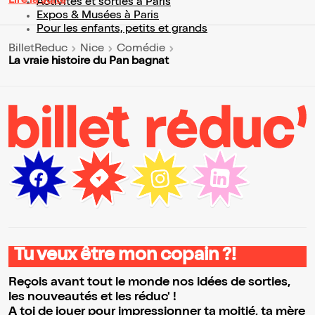
Lire la suite
Activités et sorties à Paris
Expos & Musées à Paris
Pour les enfants, petits et grands
BilletReduc
Nice
Comédie
La vraie histoire du Pan bagnat
Tu veux être mon copain ?!
Reçois avant tout le monde nos idées de sorties,
les nouveautés et les réduc' !
A toi de jouer pour impressionner ta moitié, ta mère