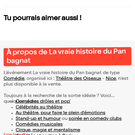
Tu pourrais aimer aussi !
À propos de La vraie histoire du Pan
bagnat
L’événement La vraie histoire du Pan bagnat de type
Comédie
, organisé ici :
Théâtre des Oiseaux
-
Nice
, n'est
plus disponible à la vente.
Toujours à la recherche de la sortie idéale ? Voici
quelques pistes :
Comédies drôles et pop’
Célébrités au théâtre
Au théâtre, pour faire le plein d’émotions
Stand-up et humour
ou
soirée en comedy clubs
Comédies musicales
Cirque, magie et mentalisme