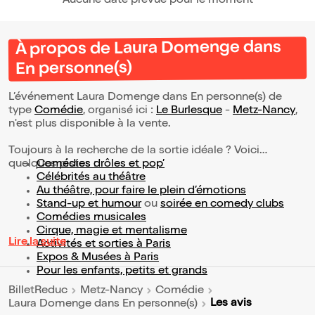
Aucune date prévue pour le moment
À propos de Laura Domenge dans
En personne(s)
L’événement Laura Domenge dans En personne(s) de
type
Comédie
, organisé ici :
Le Burlesque
-
Metz-Nancy
,
n'est plus disponible à la vente.
Toujours à la recherche de la sortie idéale ? Voici
quelques pistes :
Comédies drôles et pop’
Célébrités au théâtre
Au théâtre, pour faire le plein d’émotions
Stand-up et humour
ou
soirée en comedy clubs
Comédies musicales
Cirque, magie et mentalisme
Lire la suite
Activités et sorties à Paris
Expos & Musées à Paris
Pour les enfants, petits et grands
BilletReduc
Metz-Nancy
Comédie
Les avis
Laura Domenge dans En personne(s)