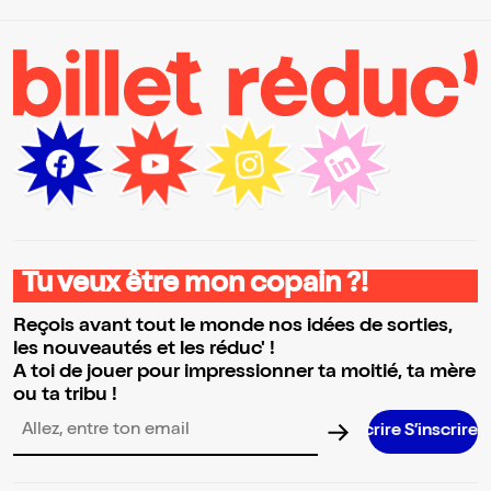
Tu veux être mon copain ?!
Reçois avant tout le monde nos idées de sorties,
les nouveautés et les réduc' !
A toi de jouer pour impressionner ta moitié, ta mère
ou ta tribu !
S’inscrire S’inscrire S’inscrire S’inscrire S’inscrire S’inscrire S’inscrire S’inscrire S’inscrire S’inscrire S’ins
Adresse email pour la newsletter