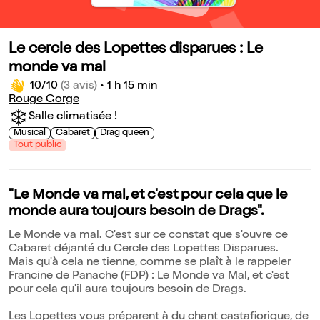
Le cercle des Lopettes disparues : Le
monde va mal
10/10
(3 avis)
•
1 h 15 min
Rouge Gorge
Salle climatisée !
Musical
Cabaret
Drag queen
Tout public
"Le Monde va mal, et c'est pour cela que le
monde aura toujours besoin de Drags".
Le Monde va mal. C'est sur ce constat que s'ouvre ce
Cabaret déjanté du Cercle des Lopettes Disparues.
Mais qu'à cela ne tienne, comme se plaît à le rappeler
Francine de Panache (FDP) : Le Monde va Mal, et c'est
pour cela qu'il aura toujours besoin de Drags.
Les Lopettes vous préparent à du chant castafiorique, de