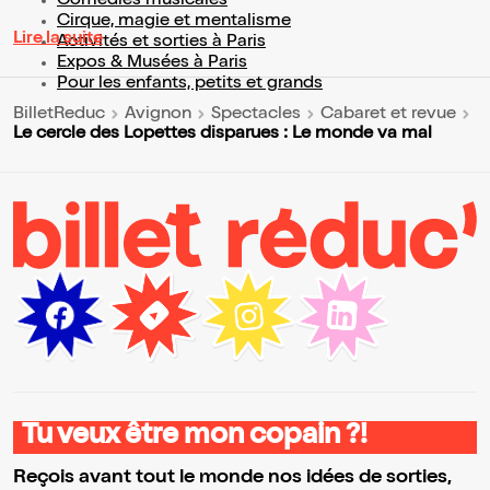
Comédies musicales
Cirque, magie et mentalisme
Lire la suite
Activités et sorties à Paris
Expos & Musées à Paris
Pour les enfants, petits et grands
BilletReduc
Avignon
Spectacles
Cabaret et revue
Le cercle des Lopettes disparues : Le monde va mal
Tu veux être mon copain ?!
Reçois avant tout le monde nos idées de sorties,