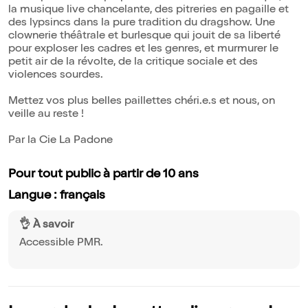
la musique live chancelante, des pitreries en pagaille et
des lypsincs dans la pure tradition du dragshow. Une
clownerie théâtrale et burlesque qui jouit de sa liberté
pour exploser les cadres et les genres, et murmurer le
petit air de la révolte, de la critique sociale et des
violences sourdes.
Mettez vos plus belles paillettes chéri.e.s et nous, on
veille au reste !
Par la Cie La Padone
Pour tout public à partir de 10 ans
Langue : français
👌 À savoir
Accessible PMR.