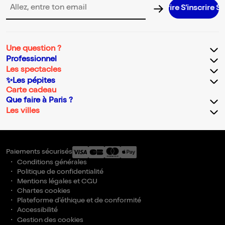
S’inscrire S’inscrire S’inscrire S’inscrire S’inscrire S’inscrire
Adresse email pour la newsletter
Une question ?
Professionnel
Les spectacles
✨Les pépites
Carte cadeau
Que faire à Paris ?
Les villes
Paiements sécurisés
Conditions générales
Politique de confidentialité
Mentions légales et CGU
Chartes cookies
Plateforme d'éthique et de conformité
Accessibilité
Gestion des cookies