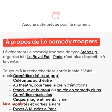
Aucune date prévue pour le moment
À propos de Le comedy troopers
L’événement Le comedy troopers de type
Stand up
,
organisé ici :
Le Royal Est
-
Paris
, n'est plus disponible à
la vente.
Toujours à la recherche de la sortie idéale ? Voici
quelques pistes :
Comédies drôles et pop’
Célébrités au théâtre
Au théâtre, pour faire le plein d’émotions
Stand-up et humour
ou
soirée en comedy clubs
Comédies musicales
Cirque, magie et mentalisme
Lire la suite
Activités et sorties à Paris
Expos & Musées à Paris