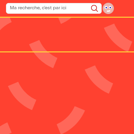
Rechercher un spectacle
Rechercher