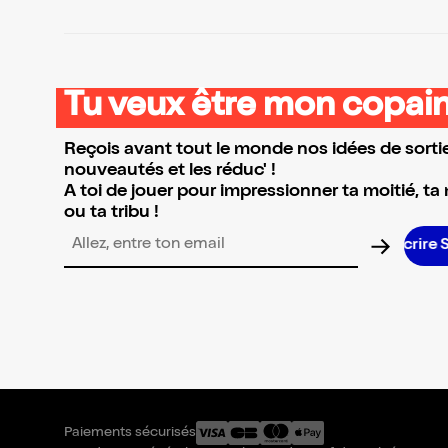
Tu veux être mon copain
Reçois avant tout le monde nos idées de sortie
nouveautés et les réduc' !
A toi de jouer pour impressionner ta moitié, ta
ou ta tribu !
Adresse email pour la newsletter
Paiements sécurisés