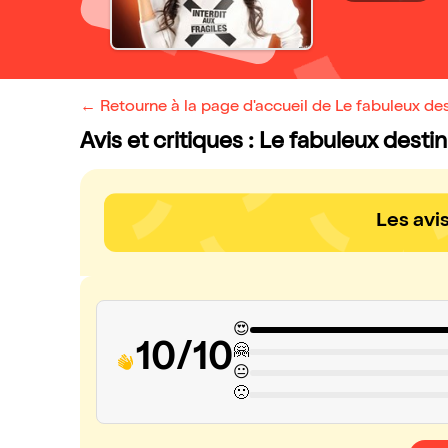
← Retourne à la page d'accueil de Le fabuleux des
Avis et critiques : Le fabuleux desti
Les avi
😍
10/10
🤗
😐
🙁