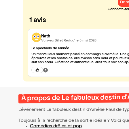
Donn
Connecte-toi 
1 avis
Nath
Vu avec Billet Réduc'
le 5 mai 2026
Le spectacle de l'année
Un merveilleux moment passé en compagnie d'Amélie. Une gran
épreuves et les obstacles, elle avance sans peur et poursuit 
suit son cœur. Créatrice et authentique, allez tous voir son sp
À propos de Le fabuleux destin d
L’événement Le fabuleux destin d'Amélie Paul de ty
Toujours à la recherche de la sortie idéale ? Voici qu
Comédies drôles et pop’