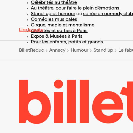
Célébrités au théâtre
Au théâtre, pour faire le plein d’émotions
Stand-up et humour
ou
soirée en comedy club
Comédies musicales
Cirque, magie et mentalisme
Lire la suite
Activités et sorties à Paris
Expos & Musées à Paris
Pour les enfants, petits et grands
BilletReduc
Annecy
Humour
Stand up
Le fab