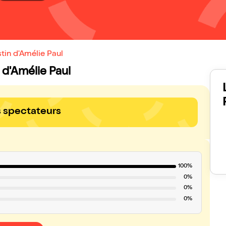
tin d'Amélie Paul
n d'Amélie Paul
s spectateurs
100%
0%
0%
0%