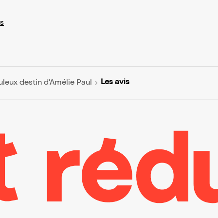
s
Les avis
uleux destin d'Amélie Paul