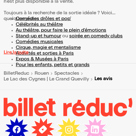
n'est plus disponible à la vente.
Toujours à la recherche de la sortie idéale ? Voici
quelques pistes :
Comédies drôles et pop’
Célébrités au théâtre
Au théâtre, pour faire le plein d’émotions
Stand-up et humour
ou
soirée en comedy clubs
Comédies musicales
Cirque, magie et mentalisme
Lire la suite
Activités et sorties à Paris
Expos & Musées à Paris
Pour les enfants, petits et grands
BilletReduc
Rouen
Spectacles
Les avis
Le Lac des Cygnes | Le Grand Quevilly