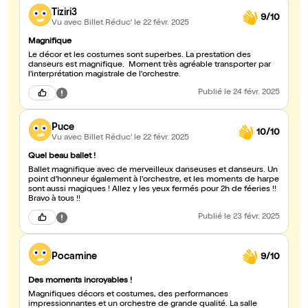
Tiziri3
9/10
Vu avec Billet Réduc'
le 22 févr. 2025
Magnifique
Le décor et les costumes sont superbes. La prestation des
danseurs est magnifique. Moment très agréable transporter par
l'interprétation magistrale de l'orchestre.
Publié
le 24 févr. 2025
Puce
10/10
Vu avec Billet Réduc'
le 22 févr. 2025
Quel beau ballet !
Ballet magnifique avec de merveilleux danseuses et danseurs. Un
point d'honneur également à l'orchestre, et les moments de harpe
sont aussi magiques ! Allez y les yeux fermés pour 2h de féeries !!
Bravo à tous !!
Publié
le 23 févr. 2025
Pocamine
9/10
Des moments incroyables !
Magnifiques décors et costumes, des performances
impressionnantes et un orchestre de grande qualité. La salle