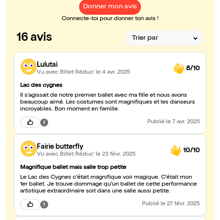
Donner mon avis
Connecte-toi pour donner ton avis !
16 avis
Lulutai
8/10
Vu avec Billet Réduc'
le 4 avr. 2025
Lac des cygnes
Il s'agissait de notre premier ballet avec ma fille et nous avons
beaucoup aimé. Les costumes sont magnifiques et les danseurs
incroyables. Bon moment en famille.
Publié
le 7 avr. 2025
Fairie butterfly
10/10
Vu avec Billet Réduc'
le 23 févr. 2025
Magnifique ballet mais salle trop petite
Le Lac des Cygnes c'était magnifique voir magique. C'était mon
1er ballet. Je trouve dommage qu'un ballet de cette performance
artistique extraordinaire soit dans une salle aussi petite.
Publié
le 27 févr. 2025