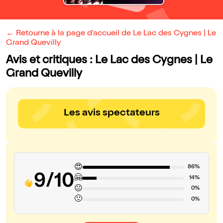
← Retourne à la page d'accueil de Le Lac des Cygnes | Le
Grand Quevilly
Avis et critiques : Le Lac des Cygnes | Le
Grand Quevilly
Les avis spectateurs
😍
86%
9/10
🤗
14%
😐
0%
🙁
0%