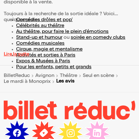
disponible à la vente.
Toujours à la recherche de la sortie idéale ? Voici
quelques pistes :
Comédies drôles et pop’
Célébrités au théâtre
Au théâtre, pour faire le plein d’émotions
Stand-up et humour
ou
soirée en comedy clubs
Comédies musicales
Cirque, magie et mentalisme
Lire la suite
Activités et sorties à Paris
Expos & Musées à Paris
Pour les enfants, petits et grands
BilletReduc
Avignon
Théâtre
Seul en scène
Les avis
Le mardi à Monoprix