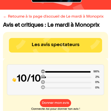
← Retourne à la page d'accueil de Le mardi à Monoprix
Avis et critiques : Le mardi à Monoprix
Les avis spectateurs
😍
98%
10/10
🤗
2%
😐
0%
🙁
0%
Donner mon avis
Connecte-toi pour donner ton avis !