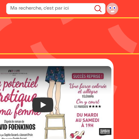
Rechercher un spectacle
Rechercher