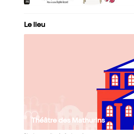
Le lieu
Théâtre des Mathurins