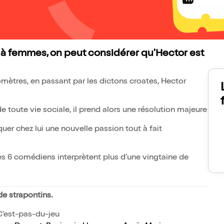
 à femmes, on peut considérer qu'Hector est
tres, en passant par les dictons croates, Hector
 toute vie sociale, il prend alors une résolution majeure
quer chez lui une nouvelle passion tout à fait
es 6 comédiens interprètent plus d'une vingtaine de
de strapontins.
C'est-pas-du-jeu