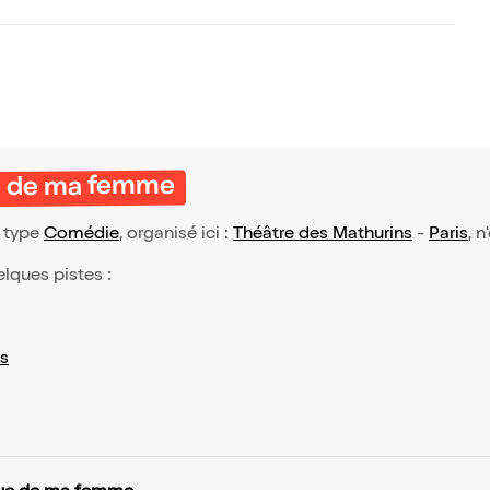
ue de ma femme
 type
Comédie
, organisé ici :
Théâtre des Mathurins
-
Paris
, 
elques pistes :
s