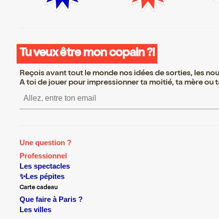
Tu veux être mon copain ?!
Reçois avant tout le monde nos idées de sorties, les nouv
A toi de jouer pour impressionner ta moitié, ta mère ou ta
S’inscrire S’inscrire S’inscrire S’
Une question ?
Professionnel
Les spectacles
✨Les pépites
Carte cadeau
Que faire à Paris ?
Les villes