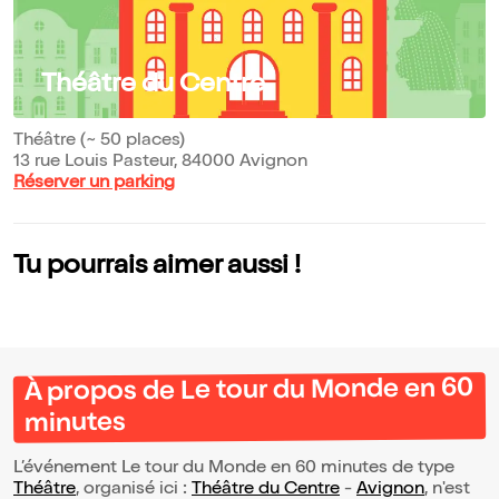
Théâtre du Centre
Théâtre (~ 50 places)
13 rue Louis Pasteur, 84000 Avignon
Réserver un parking
Tu pourrais aimer aussi !
À propos de Le tour du Monde en 60
minutes
L’événement Le tour du Monde en 60 minutes de type
Théâtre
, organisé ici :
Théâtre du Centre
-
Avignon
, n'est