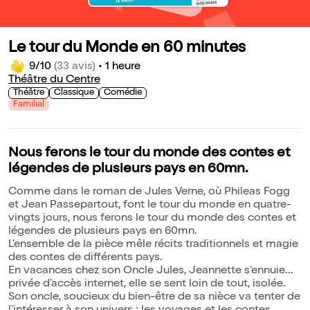
Le tour du Monde en 60 minutes
9/10
(33 avis)
•
1 heure
Théâtre du Centre
Théâtre
Classique
Comédie
Familial
Nous ferons le tour du monde des contes et
légendes de plusieurs pays en 60mn.
Comme dans le roman de Jules Verne, où Phileas Fogg
et Jean Passepartout, font le tour du monde en quatre-
vingts jours, nous ferons le tour du monde des contes et
légendes de plusieurs pays en 60mn.
L'ensemble de la pièce mêle récits traditionnels et magie
des contes de différents pays.
En vacances chez son Oncle Jules, Jeannette s'ennuie...
privée d'accès internet, elle se sent loin de tout, isolée.
Son oncle, soucieux du bien-être de sa nièce va tenter de