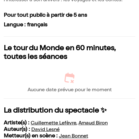
l'intéresser à son univers : les voyages et les contes.
Pour tout public à partir de 5 ans
Langue : français
Le tour du Monde en 60 minutes,
toutes les séances
Aucune date prévue pour le moment
La distribution du spectacle ✨
Artiste(s) :
Guillemette Lefèvre
,
Arnaud Biron
Auteur(s) :
David Lesné
Metteur(s) en scène :
Jean Bonnet