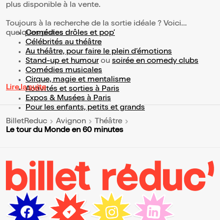
plus disponible à la vente.
Toujours à la recherche de la sortie idéale ? Voici
quelques pistes :
Comédies drôles et pop’
Célébrités au théâtre
Au théâtre, pour faire le plein d’émotions
Stand-up et humour
ou
soirée en comedy clubs
Comédies musicales
Cirque, magie et mentalisme
Lire la suite
Activités et sorties à Paris
Expos & Musées à Paris
Pour les enfants, petits et grands
BilletReduc
Avignon
Théâtre
Le tour du Monde en 60 minutes