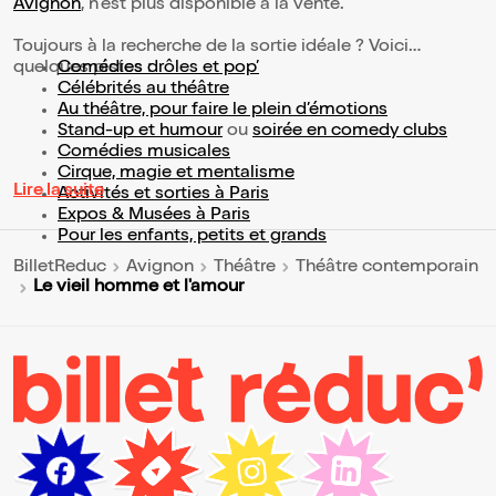
Avignon
, n'est plus disponible à la vente.
Toujours à la recherche de la sortie idéale ? Voici
quelques pistes :
Comédies drôles et pop’
Célébrités au théâtre
Au théâtre, pour faire le plein d’émotions
Stand-up et humour
ou
soirée en comedy clubs
Comédies musicales
Cirque, magie et mentalisme
Lire la suite
Activités et sorties à Paris
Expos & Musées à Paris
Pour les enfants, petits et grands
BilletReduc
Avignon
Théâtre
Théâtre contemporain
Le vieil homme et l'amour