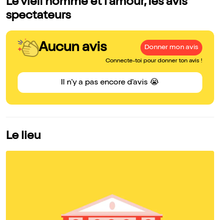
Le vieil homme et l'amour, les avis
spectateurs
Aucun avis
Donner mon avis
Connecte-toi pour donner ton avis !
Il n'y a pas encore d'avis 😭
Le lieu