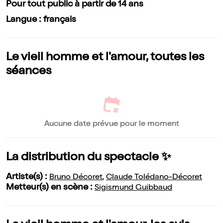
Pour tout public à partir de 14 ans
Langue : français
Le vieil homme et l'amour, toutes les
séances
Aucune date prévue pour le moment
La distribution du spectacle ✨
Artiste(s) :
Bruno Décoret
,
Claude Tolédano-Décoret
Metteur(s) en scène :
Sigismund Guibbaud