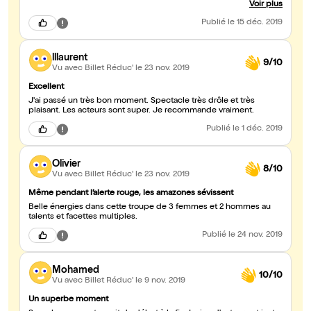
Voir plus
Publié
le 15 déc. 2019
lllaurent
9/10
Vu avec Billet Réduc'
le 23 nov. 2019
Excellent
J'ai passé un très bon moment. Spectacle très drôle et très
plaisant. Les acteurs sont super. Je recommande vraiment.
Publié
le 1 déc. 2019
Olivier
8/10
Vu avec Billet Réduc'
le 23 nov. 2019
Même pendant l’alerte rouge, les amazones sévissent
Belle énergies dans cette troupe de 3 femmes et 2 hommes au
talents et facettes multiples.
Publié
le 24 nov. 2019
Mohamed
10/10
Vu avec Billet Réduc'
le 9 nov. 2019
Un superbe moment