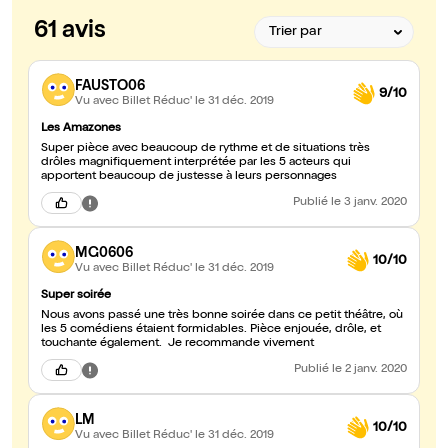
61 avis
FAUSTO06
9/10
Vu avec Billet Réduc'
le 31 déc. 2019
Les Amazones
Super pièce avec beaucoup de rythme et de situations très
drôles magnifiquement interprétée par les 5 acteurs qui
apportent beaucoup de justesse à leurs personnages
Publié
le 3 janv. 2020
MG0606
10/10
Vu avec Billet Réduc'
le 31 déc. 2019
Super soirée
Nous avons passé une très bonne soirée dans ce petit théâtre, où
les 5 comédiens étaient formidables. Pièce enjouée, drôle, et
touchante également. Je recommande vivement
Publié
le 2 janv. 2020
LM
10/10
Vu avec Billet Réduc'
le 31 déc. 2019