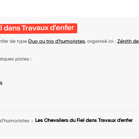
l dans Travaux d'enfer
enfer de type
Duo ou trio d’humoristes
, organisé ici :
Zénith de
elques pistes :
s
Les Chevaliers du Fiel dans Travaux d'enfer
 d’humoristes