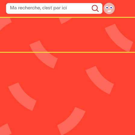
Rechercher un spectacle
Rechercher