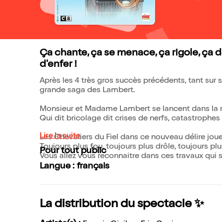
Ça chante, ça se menace, ça rigole, ça 
d'enfer !
Après les 4 très gros succès précédents, tant sur s
grande saga des Lambert.
Monsieur et Madame Lambert se lancent dans la r
Qui dit bricolage dit crises de nerfs, catastroph
Lire la suite
Les Chevaliers du Fiel dans ce nouveau délire jou
Toujours plus fou, toujours plus drôle, toujours plu
Pour tout public
Vous allez vous reconnaitre dans ces travaux qui s
Langue : français
La distribution du spectacle ✨