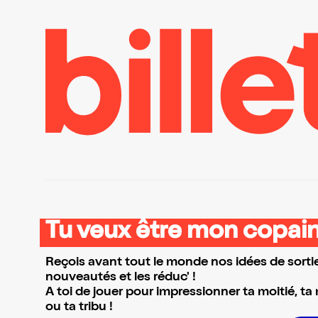
Tu veux être mon copain
Reçois avant tout le monde nos idées de sortie
nouveautés et les réduc' !
A toi de jouer pour impressionner ta moitié, ta
ou ta tribu !