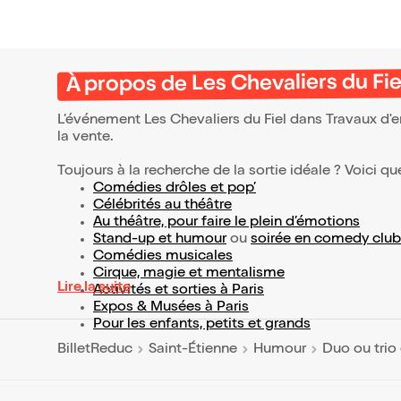
À propos de Les Chevaliers du Fie
L’événement Les Chevaliers du Fiel dans Travaux d'
la vente.
Toujours à la recherche de la sortie idéale ? Voici qu
Comédies drôles et pop’
Célébrités au théâtre
Au théâtre, pour faire le plein d’émotions
Stand-up et humour
ou
soirée en comedy club
Comédies musicales
Cirque, magie et mentalisme
Lire la suite
Activités et sorties à Paris
Expos & Musées à Paris
Pour les enfants, petits et grands
BilletReduc
Saint-Étienne
Humour
Duo ou trio