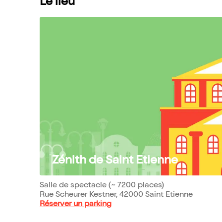
Le lieu
Zénith de Saint Etienne
Salle de spectacle (~ 7200 places)
Rue Scheurer Kestner, 42000 Saint Etienne
Réserver un parking