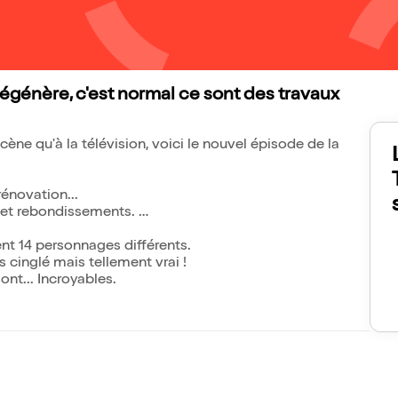
dégénère, c'est normal ce sont des travaux
cène qu'à la télévision, voici le nouvel épisode de la
énovation...
es et rebondissements.
ent 14 personnages différents.
s cinglé mais tellement vrai !
ont... Incroyables.