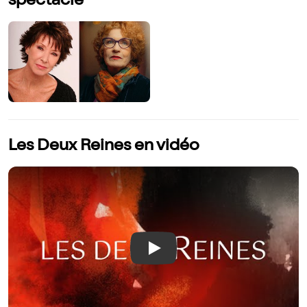
spectacle
Les Deux Reines en vidéo
Play