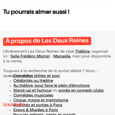
Tu pourrais aimer aussi !
À propos de Les Deux Reines
L’événement Les Deux Reines de type
Théâtre
, organisé
ici :
Salle Frédéric Mistral
-
Marseille
, n'est plus disponible
à la vente.
Toujours à la recherche de la sortie idéale ? Voici
quelques pistes :
Comédies drôles et pop’
Célébrités au théâtre
Au théâtre, pour faire le plein d’émotions
Stand-up et humour
ou
soirée en comedy clubs
Comédies musicales
Cirque, magie et mentalisme
Lire la suite
Activités et sorties à Paris
Expos & Musées à Paris