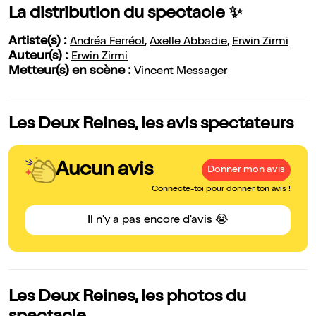
La distribution du spectacle ✨
Artiste(s) :
Andréa Ferréol
,
Axelle Abbadie
,
Erwin Zirmi
Auteur(s) :
Erwin Zirmi
Metteur(s) en scène :
Vincent Messager
Les Deux Reines, les avis spectateurs
Aucun avis
Donner mon avis
Connecte-toi pour donner ton avis !
Il n'y a pas encore d'avis 😭
Les Deux Reines, les photos du