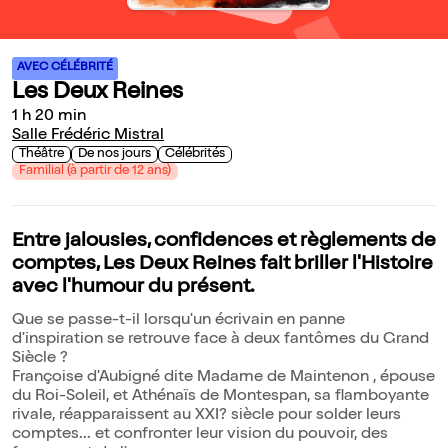
AVEC CÉLÉBRITÉ
Les Deux Reines
1 h 20 min
Salle Frédéric Mistral
Théâtre
De nos jours
Célébrités
Familial (à partir de 12 ans)
Entre jalousies, confidences et règlements de
comptes, Les Deux Reines fait briller l'Histoire
avec l'humour du présent.
Que se passe-t-il lorsqu'un écrivain en panne
d'inspiration se retrouve face à deux fantômes du Grand
Siècle ?
Françoise d'Aubigné dite Madame de Maintenon , épouse
du Roi-Soleil, et Athénaïs de Montespan, sa flamboyante
rivale, réapparaissent au XXI? siècle pour solder leurs
comptes... et confronter leur vision du pouvoir, des