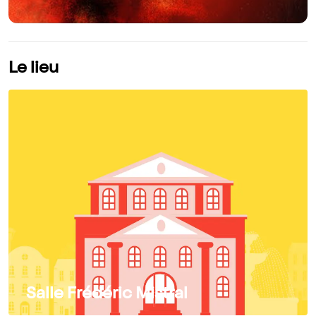
Le lieu
Salle Frédéric Mistral