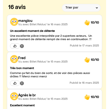
16 avis
manglou
10/10
Vu avec Billet Réduc'
le 16 mars 2025
Un excellent moment de détente
Une excellente pièce interprétée par 2 superbes acteurs, Un
grand moment de détente rempli de rires en continuation .!!!
Publié
le 17 mars 2025
Fred
10/10
Vu avec Billet Réduc'
le 15 mars 2025
Très bon moment
Comme ça fait du bien de sortir, et de voir des pièces aussi
drôles !!! Merci merci merci
Publié
le 16 mars 2025
Agnès le br
10/10
Vu avec Billet Réduc'
le 15 mars 2025
Excellent moment