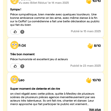
10/10
Vu avec Billet Réduc'
le 14 mars 2025
Sympa !
Piéce sympathique, bien menée avec quelques lourdeurs. Une
bonne ambiance comme on les aime, avec même danse à la fin
sur la Goffa!! La comédienne a fait une belle déclaration au public
qui fait du bien
Publié
le 15 mars 2025
Fr34
8/10
Très bon moment
Pièce humoriste et excellent jeu d acteurs
Publié
le 23 mars 2025
Leo
10/10
Super moment de detente et de rire
on s'est régalé avec cette pièce, quitte à Medley de plusieurs
scènes de plusieurs pièces agence merveilleusement par ses
acteurs très talentueux. Ils ont fait rire, chanter et danser. Leur
merci approche qui fait participer le public est vraiment
formidable.
Voir plus