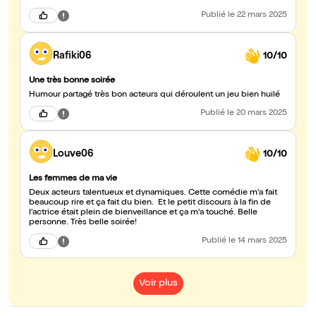
Publié
le 22 mars 2025
Rafiki06
10/10
Une très bonne soirée
Humour partagé très bon acteurs qui déroulent un jeu bien huilé
Publié
le 20 mars 2025
Louve06
10/10
Les femmes de ma vie
Deux acteurs talentueux et dynamiques. Cette comédie m'a fait
beaucoup rire et ça fait du bien. Et le petit discours à la fin de
l'actrice était plein de bienveillance et ça m'a touché. Belle
personne. Très belle soirée!
Publié
le 14 mars 2025
Voir plus