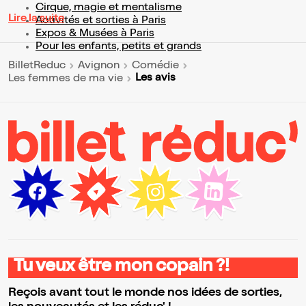
Cirque, magie et mentalisme
Lire la suite
Activités et sorties à Paris
Expos & Musées à Paris
Pour les enfants, petits et grands
BilletReduc
Avignon
Comédie
Les avis
Les femmes de ma vie
Tu veux être mon copain ?!
Reçois avant tout le monde nos idées de sorties,