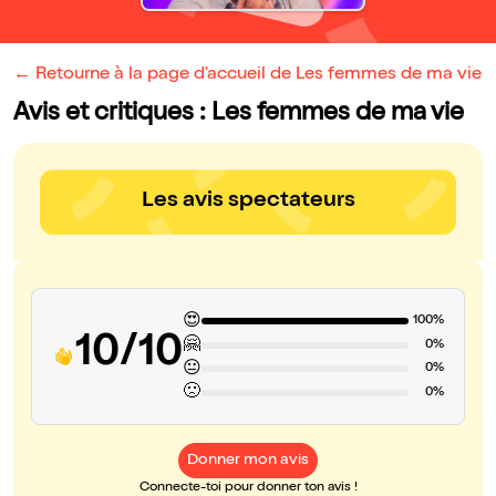
← Retourne à la page d'accueil de Les femmes de ma vie
Avis et critiques : Les femmes de ma vie
Les avis spectateurs
😍
100%
10/10
🤗
0%
😐
0%
🙁
0%
Donner mon avis
Connecte-toi pour donner ton avis !