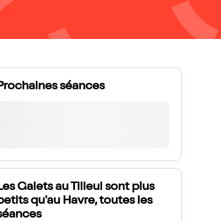
Prochaines séances
Les Galets au Tilleul sont plus
petits qu'au Havre, toutes les
séances