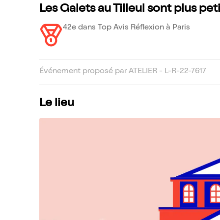
Les Galets au Tilleul sont plus pe
42e dans Top Avis Réflexion à Paris
Événement proposé par ATELIER - L-R-22-7617
Le lieu