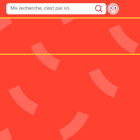
Rechercher un spectacle
Rechercher