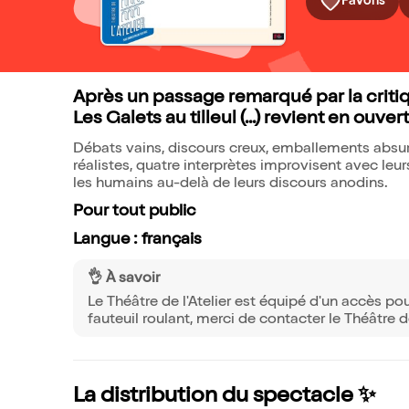
Favoris
Après un passage remarqué par la critiqu
Les Galets au tilleul (...) revient en ouver
Débats vains, discours creux, emballements absurd
réalistes, quatre interprètes improvisent avec leu
les humains au-delà de leurs discours anodins.
Pour tout public
Langue : français
👌 À savoir
Le Théâtre de l'Atelier est équipé d'un accès p
fauteuil roulant, merci de contacter le Théâtre d
La distribution du spectacle ✨