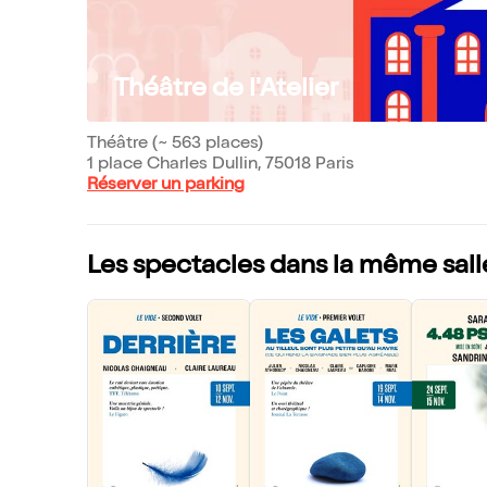
Théâtre de l'Atelier
Théâtre (~ 563 places)
1 place Charles Dullin, 75018 Paris
Réserver un parking
Les spectacles dans la même sall