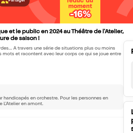
réduc' du
Partager
moment
-16%
e et le public en 2024 au Théâtre de l'Atelier,
ture de saison !
es... A travers une série de situations plus ou moins
rs mots et racontent avec leur corps ce qui se joue entre
our handicapés en orchestre. Pour les personnes en
e L'Atelier en amont.