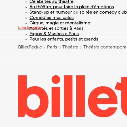
Célébrités au théâtre
Au théâtre, pour faire le plein d’émotions
Stand-up et humour
ou
soirée en comedy club
Comédies musicales
Cirque, magie et mentalisme
Lire la suite
Activités et sorties à Paris
Expos & Musées à Paris
Pour les enfants, petits et grands
BilletReduc
Paris
Théâtre
Théâtre contempora