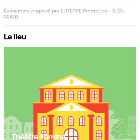
Événement proposé par EUTERPE Promotion - 3-23-
02470
Le lieu
Théâtre Fémina