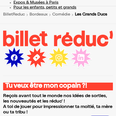
Expos & Musées à Paris
Pour les enfants, petits et grands
Les Grands Ducs
BilletReduc
Bordeaux
Comédie
Tu veux être mon copain ?!
Reçois avant tout le monde nos idées de sorties,
les nouveautés et les réduc' !
A toi de jouer pour impressionner ta moitié, ta mère
ou ta tribu !