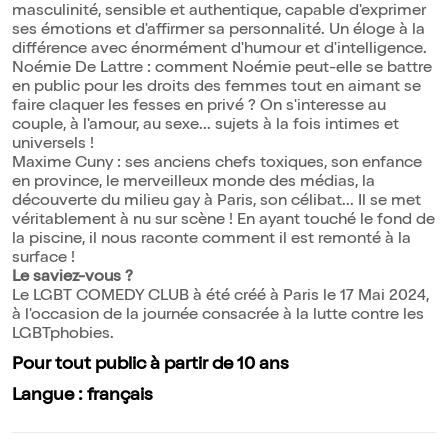
masculinité, sensible et authentique, capable d'exprimer
ses émotions et d'affirmer sa personnalité. Un éloge à la
différence avec énormément d'humour et d'intelligence.
Noémie De Lattre : comment Noémie peut-elle se battre
en public pour les droits des femmes tout en aimant se
faire claquer les fesses en privé ? On s'interesse au
couple, à l'amour, au sexe... sujets à la fois intimes et
universels !
Maxime Cuny : ses anciens chefs toxiques, son enfance
en province, le merveilleux monde des médias, la
découverte du milieu gay à Paris, son célibat... Il se met
véritablement à nu sur scène ! En ayant touché le fond de
la piscine, il nous raconte comment il est remonté à la
surface !
Le saviez-vous ?
Le LGBT COMEDY CLUB à été créé à Paris le 17 Mai 2024,
à l'occasion de la journée consacrée à la lutte contre les
LGBTphobies.
Pour tout public à partir de 10 ans
Langue : français