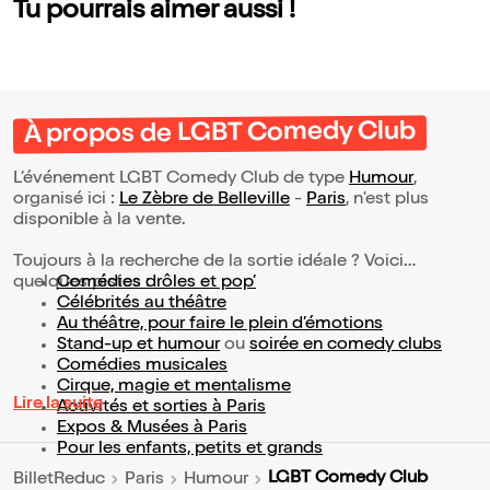
Tu pourrais aimer aussi !
À propos de LGBT Comedy Club
L’événement LGBT Comedy Club de type
Humour
,
organisé ici :
Le Zèbre de Belleville
-
Paris
, n'est plus
disponible à la vente.
Toujours à la recherche de la sortie idéale ? Voici
quelques pistes :
Comédies drôles et pop’
Célébrités au théâtre
Au théâtre, pour faire le plein d’émotions
Stand-up et humour
ou
soirée en comedy clubs
Comédies musicales
Cirque, magie et mentalisme
Lire la suite
Activités et sorties à Paris
Expos & Musées à Paris
Pour les enfants, petits et grands
LGBT Comedy Club
BilletReduc
Paris
Humour