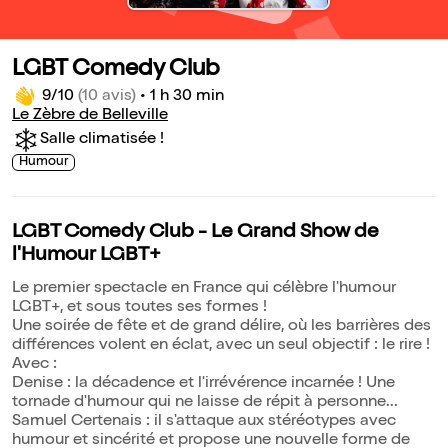
LGBT Comedy Club
9/10
(10 avis)
•
1 h 30 min
Le Zèbre de Belleville
Salle climatisée !
Humour
LGBT Comedy Club - Le Grand Show de
l'Humour LGBT+
Le premier spectacle en France qui célèbre l'humour
LGBT+, et sous toutes ses formes !
Une soirée de fête et de grand délire, où les barrières des
différences volent en éclat, avec un seul objectif : le rire !
Avec :
Denise : la décadence et l'irrévérence incarnée ! Une
tornade d'humour qui ne laisse de répit à personne...
Samuel Certenais : il s'attaque aux stéréotypes avec
humour et sincérité et propose une nouvelle forme de