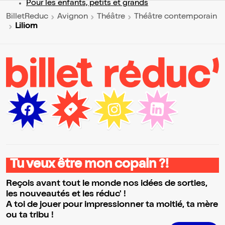
Pour les enfants, petits et grands
BilletReduc
Avignon
Théâtre
Théâtre contemporain
Liliom
Tu veux être mon copain ?!
Reçois avant tout le monde nos idées de sorties,
les nouveautés et les réduc' !
A toi de jouer pour impressionner ta moitié, ta mère
ou ta tribu !