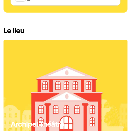
Le lieu
Archipel Théâtre