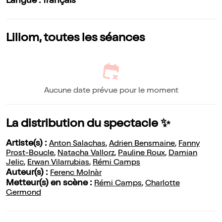
Langue : français
Liliom, toutes les séances
Aucune date prévue pour le moment
La distribution du spectacle ✨
Artiste(s) :
Anton Salachas
,
Adrien Bensmaine
,
Fanny
Prost-Boucle
,
Natacha Vallorz
,
Pauline Roux
,
Damian
Jelic
,
Erwan Vilarrubias
,
Rémi Camps
Auteur(s) :
Ferenc Molnàr
Metteur(s) en scène :
Rémi Camps
,
Charlotte
Germond