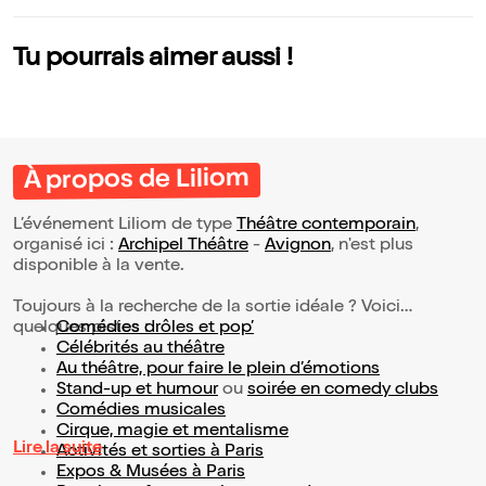
Tu pourrais aimer aussi !
À propos de Liliom
L’événement Liliom de type
Théâtre contemporain
,
organisé ici :
Archipel Théâtre
-
Avignon
, n'est plus
disponible à la vente.
Toujours à la recherche de la sortie idéale ? Voici
quelques pistes :
Comédies drôles et pop’
Célébrités au théâtre
Au théâtre, pour faire le plein d’émotions
Stand-up et humour
ou
soirée en comedy clubs
Comédies musicales
Cirque, magie et mentalisme
Lire la suite
Activités et sorties à Paris
Expos & Musées à Paris