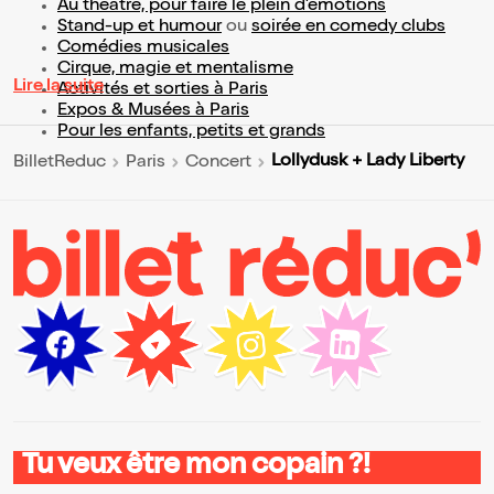
Au théâtre, pour faire le plein d’émotions
Stand-up et humour
ou
soirée en comedy clubs
Comédies musicales
Cirque, magie et mentalisme
Lire la suite
Activités et sorties à Paris
Expos & Musées à Paris
Pour les enfants, petits et grands
Lollydusk + Lady Liberty
BilletReduc
Paris
Concert
Tu veux être mon copain ?!