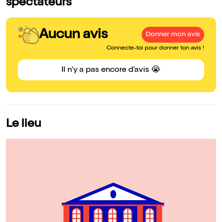
spectateurs
Aucun avis
Donner mon avis
Connecte-toi pour donner ton avis !
Il n'y a pas encore d'avis 😭
Le lieu