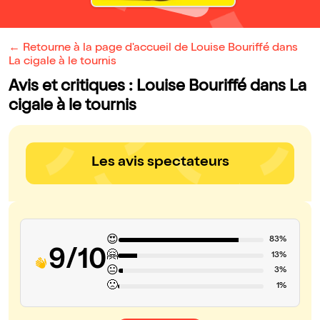
← Retourne à la page d'accueil de Louise Bouriffé dans
La cigale à le tournis
Avis et critiques : Louise Bouriffé dans La
cigale à le tournis
Les avis spectateurs
😍
83%
9/10
🤗
13%
😐
3%
🙁
1%