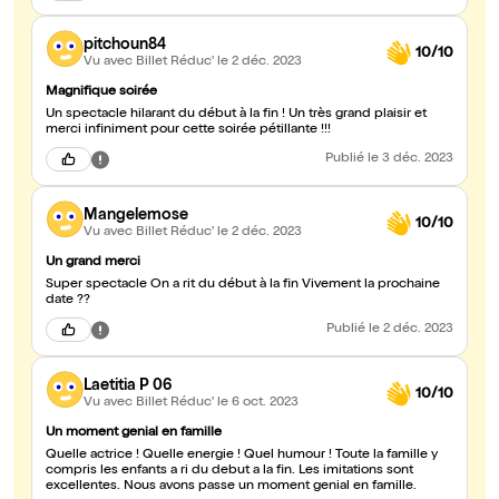
pitchoun84
10/10
Vu avec Billet Réduc'
le 2 déc. 2023
Magnifique soirée
Un spectacle hilarant du début à la fin ! Un très grand plaisir et
merci infiniment pour cette soirée pétillante !!!
Publié
le 3 déc. 2023
Mangelemose
10/10
Vu avec Billet Réduc'
le 2 déc. 2023
Un grand merci
Super spectacle On a rit du début à la fin Vivement la prochaine
date ??
Publié
le 2 déc. 2023
Laetitia P 06
10/10
Vu avec Billet Réduc'
le 6 oct. 2023
Un moment genial en famille
Quelle actrice ! Quelle energie ! Quel humour ! Toute la famille y
compris les enfants a ri du debut a la fin. Les imitations sont
excellentes. Nous avons passe un moment genial en famille.