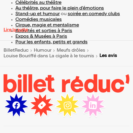
Célébrités au théâtre
Au théâtre, pour faire le plein d’émotions
Stand-up et humour
ou
soirée en comedy clubs
Comédies musicales
Cirque, magie et mentalisme
Lire la suite
Activités et sorties à Paris
Expos & Musées à Paris
Pour les enfants, petits et grands
BilletReduc
Humour
Meufs drôles
Les avis
Louise Bouriffé dans La cigale à le tournis