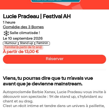
Lucie Pradeau | Festival AH
1 heure
Comédie des 3 Bornes
Salle climatisée !
Le 10 septembre 2026
Humour
Stand up
Feminin
Familial (à partir de 12 ans)
À partir de 13,00 €
Réserver
Viens, tu pourras dire que tu m'avais vue
avant que je devienne mainstream.
Autoproclamée Barbie Xanax, Lucie Pradeau vous invite à
découvrir son spectacle : 1H de stand up, s'hybridant au
chant et au drag.
C'est un récit intime et tendre dans un univers à paillette,