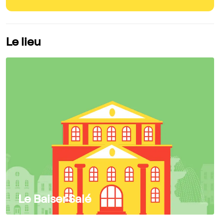
Le lieu
Le Baiser Salé