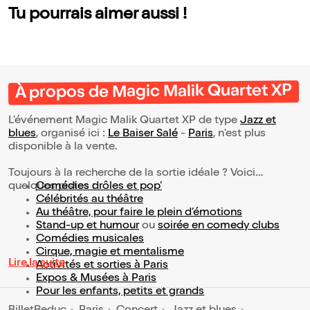
Tu pourrais aimer aussi !
À propos de Magic Malik Quartet XP
L’événement Magic Malik Quartet XP de type
Jazz et
blues
, organisé ici :
Le Baiser Salé
-
Paris
, n'est plus
disponible à la vente.
Toujours à la recherche de la sortie idéale ? Voici
quelques pistes :
Comédies drôles et pop’
Célébrités au théâtre
Au théâtre, pour faire le plein d’émotions
Stand-up et humour
ou
soirée en comedy clubs
Comédies musicales
Cirque, magie et mentalisme
Lire la suite
Activités et sorties à Paris
Expos & Musées à Paris
Pour les enfants, petits et grands