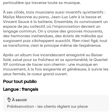
particulière qui traverse toute sa musique.
À ses côtés, trois musiciens aussi inventifs qu'attentifs :
Maïlys Maronne au piano, Jean-Luc Lehr à la basse et
Vincent Sauve à la batterie. Ensemble, ils construisent un
espace de jeu collectif, où l'improvisation devient un
langage commun. On y croise des grooves mouvants,
des harmonies inattendues, des éclats de mélodie qui
surgissent puis s'échappent aussitôt. Rien n'est figé, tout
se transforme, c'est le principe même de l'expérience.
Après un album live incandescent enregistré au Baiser
Salé, salué pour sa fraîcheur et sa spontanéité, le Quartet
XP continue de tracer son chemin : une musique en
mouvement, à la fois exigeante et généreuse, à suivre les
yeux fermés, le coeur grand ouvert.
Pour tout public
Langue : français
👌 À savoir
Préréservation - les clients règlent sur place